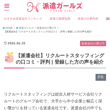
menu
おすすめ派遣会社ランキング
派遣の基礎知識
派遣の仕事内容
派
HOME
派遣ガールズ
派遣会社の選び方
【派遣会社】リクルートスタッフィングの口コミ・評判 | 登録した方の声を紹介
2026.06.30
派遣会社の選び方
【派遣会社】リクルートスタッフィング
の口コミ・評判 | 登録した方の声を紹介
PR
リクルートスタッフィングは総合人材サービス会社リク
ルートのグループ会社で、大手から中小企業と幅広く深
い繋がりを持っている派遣会社です。派遣会社の中でも