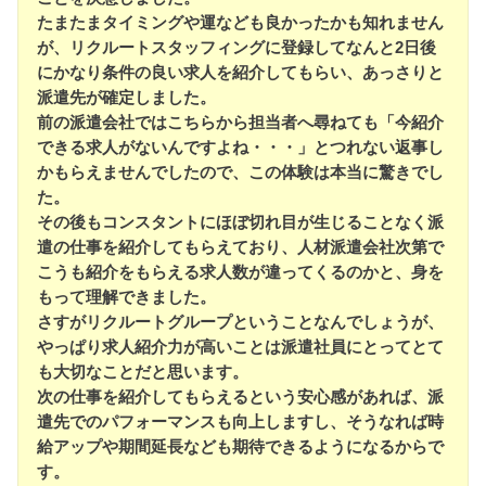
たまたまタイミングや運なども良かったかも知れません
が、リクルートスタッフィングに登録してなんと2日後
にかなり条件の良い求人を紹介してもらい、あっさりと
派遣先が確定しました。
前の派遣会社ではこちらから担当者へ尋ねても「今紹介
できる求人がないんですよね・・・」とつれない返事し
かもらえませんでしたので、この体験は本当に驚きでし
た。
その後もコンスタントにほぼ切れ目が生じることなく派
遣の仕事を紹介してもらえており、人材派遣会社次第で
こうも紹介をもらえる求人数が違ってくるのかと、身を
もって理解できました。
さすがリクルートグループということなんでしょうが、
やっぱり求人紹介力が高いことは派遣社員にとってとて
も大切なことだと思います。
次の仕事を紹介してもらえるという安心感があれば、派
遣先でのパフォーマンスも向上しますし、そうなれば時
給アップや期間延長なども期待できるようになるからで
す。