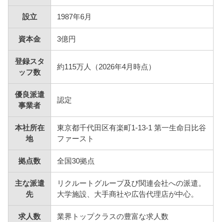
設立
1987年6月
資本金
3億円
登録スタ
約115万人（2026年4月時点）
ッフ数
優良派遣
認定
事業者
本社所在
東京都千代田区有楽町1-13-1 第一生命日比谷
地
ファースト
拠点数
全国30拠点
主な派遣
リクルートグループ及び関連会社への派遣。
先
大学施設、大手商社や広告代理店が中心。
求人数
業界トップクラスの豊富な求人数