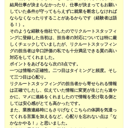
結局仕事が決まらなかったり、仕事が決まってもお願い
していた条件が守ってもらえずに就業を断念しなければ
ならなくなったりすることがあるからです（経験者は語
る！）。
そのような経験を他社でしたのでリクルートスタッフィ
ングに登録した当初は、担当者の対応については特に厳
しくチェックしていましたが、リクルートスタッフィン
グの担当者は辛口評価の私でも十分満足できる質の高い
対応をしてくれました。
ポイントをあげるなら次の3点です。
一つは情報の正確性。二つ目はタイミングと頻度。そし
て三つ目は心配り。
リクルートスタッフィングの担当者から寄せられる情報
は正確でしたし、伝えていた情報に変更が生じたら速や
かに、マメに連絡をくれましたので情報を受け取る側と
しては安心感がとても高かったです。
また、業務連絡時にもさりげなくこちらの体調を気遣っ
てくれる言葉を加えるなど、心配りを忘れない点は「な
かなかやる！」と思いました。