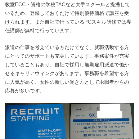
教室ECC・資格の学校TACなど大手スクールと提携して
いるため、登録しておくだけで特別優待価格で講座を受
けられます。また自社で行っているPCスキル研修では専
任講師が無料で行っています。
派遣の仕事を考えている方だけでなく、就職活動する方
にとってのサポートも充実しています。事務案件が充実
していることもあり、自社で採用し無期雇用派遣で働か
せるキャリアウィンクがあります。事務職を希望する方
に人気が高く、女性の新しい働き方として求職者からの
応募が多いです。