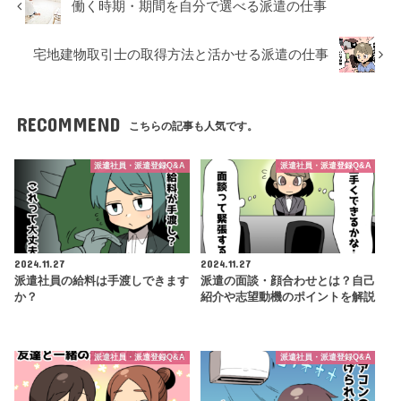
働く時期・期間を自分で選べる派遣の仕事
宅地建物取引士の取得方法と活かせる派遣の仕事
RECOMMEND
こちらの記事も人気です。
派遣社員・派遣登録Q&A
派遣社員・派遣登録Q&A
2024.11.27
2024.11.27
派遣社員の給料は手渡しできます
派遣の面談・顔合わせとは？自己
か？
紹介や志望動機のポイントを解説
派遣社員・派遣登録Q&A
派遣社員・派遣登録Q&A