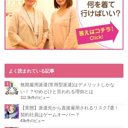
よく読まれている記事
無期雇用派遣(常用型派遣)はデメリットしかな
い！？やめとけと言われる理由とは
112.3k件のビュー
【実態】派遣先から直接雇用されるリスク7選！
契約社員はゲームオーバー？
43k件のビュー