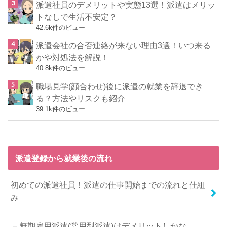
派遣社員のデメリットや実態13選！派遣はメリッ
トなしで生活不安定？
42.6k件のビュー
派遣会社の合否連絡が来ない理由3選！いつ来る
かや対処法を解説！
40.8k件のビュー
職場見学(顔合わせ)後に派遣の就業を辞退でき
る？方法やリスクも紹介
39.1k件のビュー
派遣登録から就業後の流れ
初めての派遣社員！派遣の仕事開始までの流れと仕組
み
無期雇用派遣(常用型派遣)はデメリットしかな