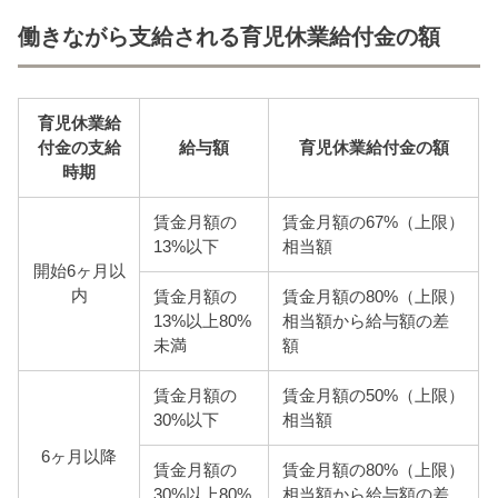
働きながら支給される育児休業給付金の額
育児休業給
付金の支給
給与額
育児休業給付金の額
時期
賃金月額の
賃金月額の67%（上限）
13%以下
相当額
開始6ヶ月以
内
賃金月額の
賃金月額の80%（上限）
13%以上80%
相当額から給与額の差
未満
額
賃金月額の
賃金月額の50%（上限）
30%以下
相当額
6ヶ月以降
賃金月額の
賃金月額の80%（上限）
30%以上80%
相当額から給与額の差