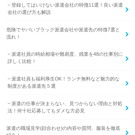
登録してはいけない派遣会社の特徴11選！良い派遣
会社の選び方も解説
危険でヤバいブラック派遣会社や派遣先の特徴7選と
流れ！
派遣社員の時給相場や難易度、残業を48の仕事別に
詳しく比較！
派遣社員も福利厚生OK！ランチ無料など魅力的な
制度がある派遣先５選
派遣の仕事が決まらない、見つからない理由と対処
法！何十社応募してもダメな方必見
派遣の職場見学(顔合わせ)の内容や質問、服装を徹底