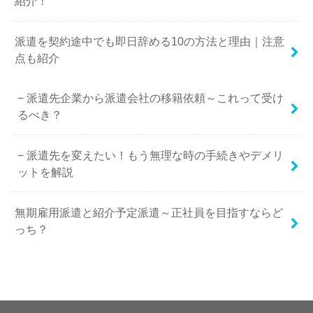
紹介！
派遣を契約途中でも即日辞める10の方法と理由｜注意
点も紹介
派遣先企業から派遣会社の移籍依頼～これって受け
るべき？
派遣先を変えたい！もう無理な時の手続きやデメリ
ットを解説
無期雇用派遣と紹介予定派遣～正社員を目指すならど
っち？