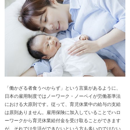
「働かざる者食うべからず」という言葉があるように、
日本の雇用制度ではノーワーク・ノーペイが労働基準法
における大原則です。従って、育児休業中の給与の支給
は原則ありません。雇用保険に加入していることでハロ
ーワークから育児休業給付金を受け取ることができます
が、それでは生活ができないという方も多いのではない