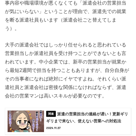
事内容や職場環境が悪くなくても「派遣会社の営業担当
が気にいらない」ということが理由で、派遣先での就業
を断る派遣社員もいます（派遣会社ごと替えてしま
う）。
大手の派遣会社ではしっかり任せられると思われている
営業担当しか派遣社員を受け持つことができないとも言
われています。中小企業では、新卒の営業担当が就業か
ら最短2週間で担当を持つこともありますが、自分自身が
その当事者になれば絶対にイヤですよね。それくらい派
遣社員と派遣会社は密接な関係になければならず、派遣
会社の営業マンは高いスキルが必要なのです。
派遣の営業担当の連絡が遅い！更新ギリ
ギリまで来ない、使えない営業への対処法
2024.11.27