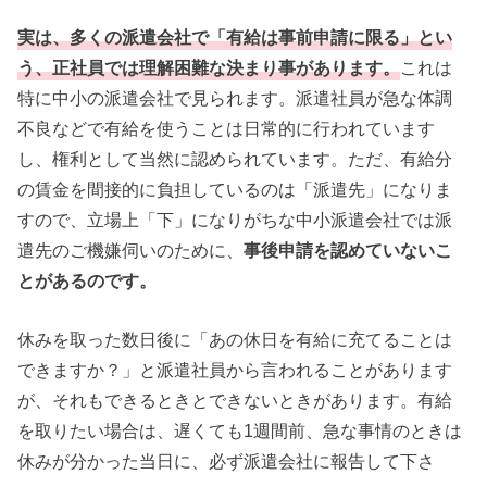
実は、多くの派遣会社で「有給は事前申請に限る」とい
う、正社員では理解困難な決まり事があります。
これは
特に中小の派遣会社で見られます。派遣社員が急な体調
不良などで有給を使うことは日常的に行われています
し、権利として当然に認められています。ただ、有給分
の賃金を間接的に負担しているのは「派遣先」になりま
すので、立場上「下」になりがちな中小派遣会社では派
遣先のご機嫌伺いのために、
事後申請を認めていないこ
とがあるのです。
休みを取った数日後に「あの休日を有給に充てることは
できますか？」と派遣社員から言われることがあります
が、それもできるときとできないときがあります。有給
を取りたい場合は、遅くても1週間前、急な事情のときは
休みが分かった当日に、必ず派遣会社に報告して下さ