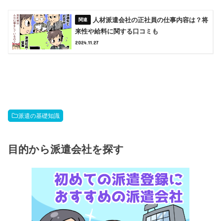
人材派遣会社の正社員の仕事内容は？将
来性や給料に関する口コミも
2024.11.27
派遣の基礎知識
目的から派遣会社を探す