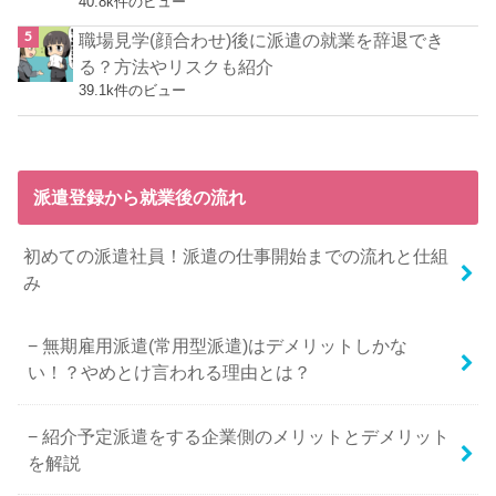
40.8k件のビュー
職場見学(顔合わせ)後に派遣の就業を辞退でき
る？方法やリスクも紹介
39.1k件のビュー
派遣登録から就業後の流れ
初めての派遣社員！派遣の仕事開始までの流れと仕組
み
無期雇用派遣(常用型派遣)はデメリットしかな
い！？やめとけ言われる理由とは？
紹介予定派遣をする企業側のメリットとデメリット
を解説