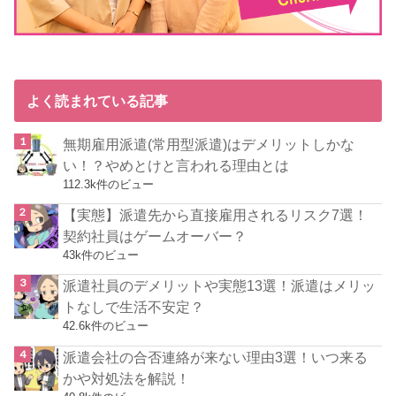
よく読まれている記事
無期雇用派遣(常用型派遣)はデメリットしかな
い！？やめとけと言われる理由とは
112.3k件のビュー
【実態】派遣先から直接雇用されるリスク7選！
契約社員はゲームオーバー？
43k件のビュー
派遣社員のデメリットや実態13選！派遣はメリッ
トなしで生活不安定？
42.6k件のビュー
派遣会社の合否連絡が来ない理由3選！いつ来る
かや対処法を解説！