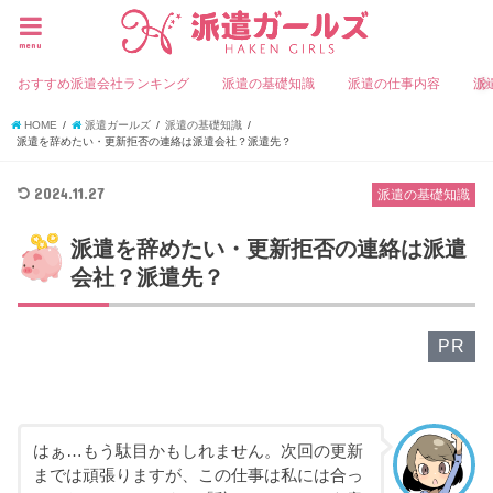
menu
おすすめ派遣会社ランキング
派遣の基礎知識
派遣の仕事内容
派
HOME
派遣ガールズ
派遣の基礎知識
派遣を辞めたい・更新拒否の連絡は派遣会社？派遣先？
2024.11.27
派遣の基礎知識
派遣を辞めたい・更新拒否の連絡は派遣
会社？派遣先？
PR
はぁ…もう駄目かもしれません。次回の更新
までは頑張りますが、この仕事は私には合っ