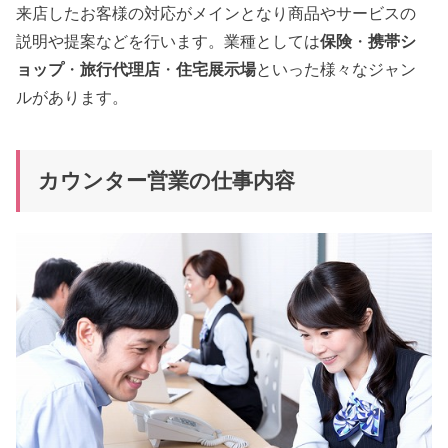
来店したお客様の対応がメインとなり商品やサービスの
説明や提案などを行います。業種としては
保険
・
携帯シ
ョップ
・
旅行代理店
・
住宅展示場
といった様々なジャン
ルがあります。
カウンター営業の仕事内容