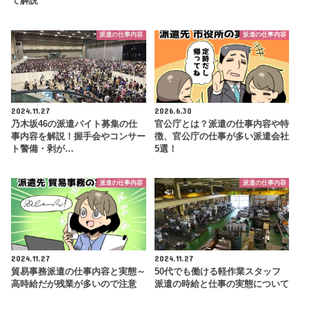
て解説
派遣の仕事内容
派遣の仕事内容
2024.11.27
2026.6.30
乃木坂46の派遣バイト募集の仕
官公庁とは？派遣の仕事内容や特
事内容を解説！握手会やコンサー
徴、官公庁の仕事が多い派遣会社
ト警備・剥が…
5選！
派遣の仕事内容
派遣の仕事内容
2024.11.27
2024.11.27
貿易事務派遣の仕事内容と実態～
50代でも働ける軽作業スタッフ
高時給だが残業が多いので注意
派遣の時給と仕事の実態について