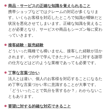
商品・サービスの正確な知識を覚えられること
携帯ショップなどではクレームの対応が多くなりま
す。いくらお客様を対応したところで知識が曖昧だと
状況を悪化させてしまいます。正確な知識を覚えるこ
とが必要となり、サービスや商品もシーズン毎に変わ
っていきます。
接客経験・販売経験
どういった職種でも構いません、接客した経験が活か
されます。その中で学んできたクレームに対する謝罪
の仕方などはどのような業種であっても必要です。
丁寧な言葉づかい
法人とは違い、個人のお客様を対応することになるた
め丁寧な言葉づかい常に意識することが大事です。
「どういったことで気分を害するか？」わからないこ
ともあります。
要望に対する的確な対応できること