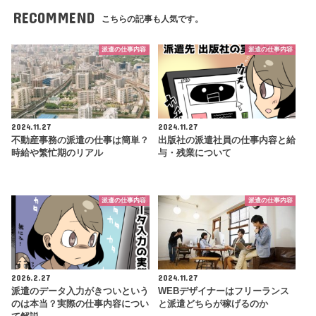
RECOMMEND
こちらの記事も人気です。
派遣の仕事内容
派遣の仕事内容
2024.11.27
2024.11.27
不動産事務の派遣の仕事は簡単？
出版社の派遣社員の仕事内容と給
時給や繁忙期のリアル
与・残業について
派遣の仕事内容
派遣の仕事内容
2026.2.27
2024.11.27
派遣のデータ入力がきついという
WEBデザイナーはフリーランス
のは本当？実際の仕事内容につい
と派遣どちらが稼げるのか