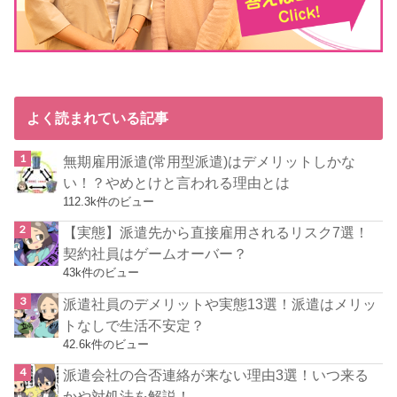
よく読まれている記事
無期雇用派遣(常用型派遣)はデメリットしかな
い！？やめとけと言われる理由とは
112.3k件のビュー
【実態】派遣先から直接雇用されるリスク7選！
契約社員はゲームオーバー？
43k件のビュー
派遣社員のデメリットや実態13選！派遣はメリッ
トなしで生活不安定？
42.6k件のビュー
派遣会社の合否連絡が来ない理由3選！いつ来る
かや対処法を解説！