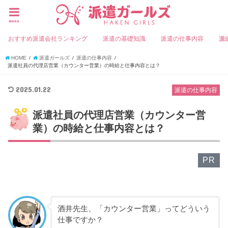
menu
おすすめ派遣会社ランキング
派遣の基礎知識
派遣の仕事内容
派
HOME
派遣ガールズ
派遣の仕事内容
派遣社員の代理店営業（カウンター営業）の時給と仕事内容とは？
2025.01.22
派遣の仕事内容
派遣社員の代理店営業（カウンター営
業）の時給と仕事内容とは？
PR
酒井先生、「カウンター営業」ってどういう
仕事ですか？