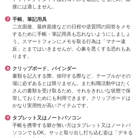
接には適しません。
手帳、筆記用具
二次面接、最終面接などの日程や逆質問の回答をメモ
するために手帳・筆記用具も忘れないようにしましょ
う。スマートフォンにメモを取る行為は「マナー違
反」とまではいきませんが、心象を悪くする恐れもあ
ります。
クリップボード、バインダー
書類を記入する際、捺印する際など、テーブルがその
場に必ずあるとは限りません。また転職活動中はたく
さんの書類を受け取るため、それをきれいな状態で保
管しておくためにも利用できます。クリップボードは
かなり実用性が高いアイテムです。
タブレット又はノートパソコン
手帳を携帯する癖が無い方はタブレット又はノートパ
ソコンでもOK。サッと取り出し打ち込む姿は「デキる