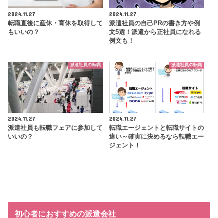
2024.11.27
2024.11.27
転職直後に産休・育休を取得して
派遣社員の自己PRの書き方や例
もいいの？
文5選！派遣から正社員になれる
例文も！
派遣社員の転職
派遣社員の転職
2024.11.27
2024.11.27
派遣社員も転職フェアに参加して
転職エージェントと転職サイトの
いいの？
違い～確実に決めるなら転職エー
ジェント！
初心者におすすめの派遣会社