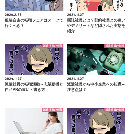
2026.2.27
2024.11.27
服装自由の転職フェアはスーツで
嘱託社員とは？契約社員との違い
行くべき？
やデメリットなど隠された実態を
紹介
派遣社員の転職
派遣社員の転職
2024.11.27
2024.11.27
派遣社員の転職活動～志望動機と
派遣社員から中小企業への転職～
自己PRの違い・書き方
注意点は？
派遣社員の転職
派遣社員の転職