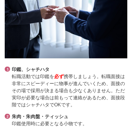
印鑑、シャチハタ
転職活動では印鑑を
必ず
携帯しましょう。転職面接は
非常にスピーディーに物事が進んでいくため、面接の
その場で採用が決まる場合も少なくありません。ただ
実印が必要な場合は前もって連絡があるため、面接段
階ではシャチハタでOKです。
朱肉・朱肉盤・ティッシュ
印鑑使用時に必要となる小物です。