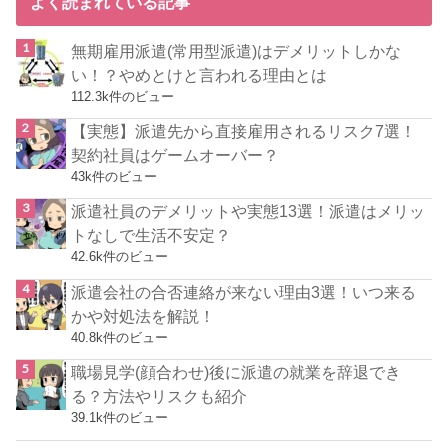
よく読まれている記事
無期雇用派遣(常用型派遣)はデメリットしかな
い！？やめとけと言われる理由とは
112.3k件のビュー
【実態】派遣先から直接雇用されるリスク7選！
契約社員はゲームオーバー？
43k件のビュー
派遣社員のデメリットや実態13選！派遣はメリッ
トなしで生活不安定？
42.6k件のビュー
派遣会社の合否連絡が来ない理由3選！いつ来る
かや対処法を解説！
40.8k件のビュー
職場見学(顔合わせ)後に派遣の就業を辞退でき
る？方法やリスクも紹介
39.1k件のビュー