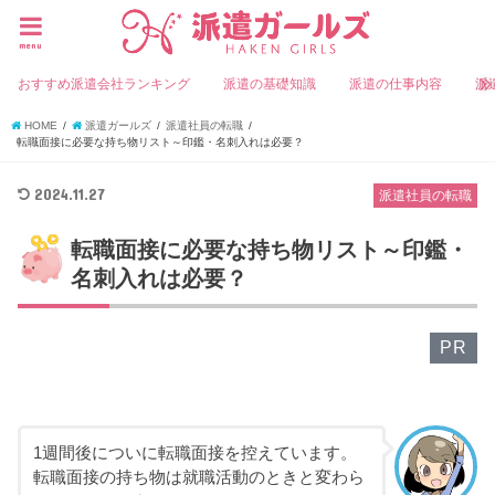
menu
おすすめ派遣会社ランキング
派遣の基礎知識
派遣の仕事内容
派
HOME
派遣ガールズ
派遣社員の転職
転職面接に必要な持ち物リスト～印鑑・名刺入れは必要？
2024.11.27
派遣社員の転職
転職面接に必要な持ち物リスト～印鑑・
名刺入れは必要？
PR
1週間後についに転職面接を控えています。
転職面接の持ち物は就職活動のときと変わら