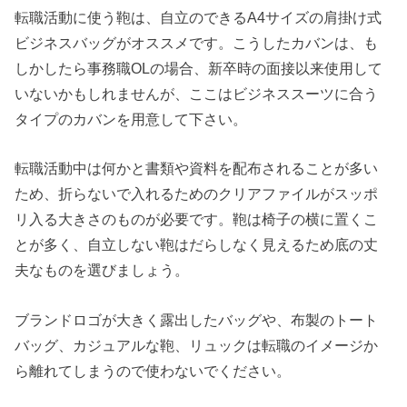
転職活動に使う鞄は、自立のできるA4サイズの肩掛け式
ビジネスバッグがオススメです。こうしたカバンは、も
しかしたら事務職OLの場合、新卒時の面接以来使用して
いないかもしれませんが、ここはビジネススーツに合う
タイプのカバンを用意して下さい。
転職活動中は何かと書類や資料を配布されることが多い
ため、折らないで入れるためのクリアファイルがスッポ
リ入る大きさのものが必要です。鞄は椅子の横に置くこ
とが多く、自立しない鞄はだらしなく見えるため底の丈
夫なものを選びましょう。
ブランドロゴが大きく露出したバッグや、布製のトート
バッグ、カジュアルな鞄、リュックは転職のイメージか
ら離れてしまうので使わないでください。