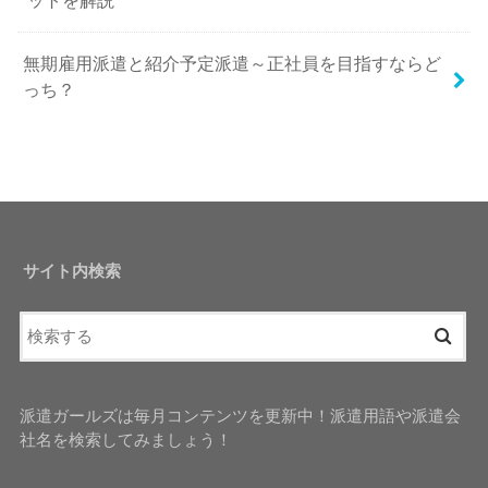
ットを解説
無期雇用派遣と紹介予定派遣～正社員を目指すならど
っち？
サイト内検索
派遣ガールズは毎月コンテンツを更新中！派遣用語や派遣会
社名を検索してみましょう！