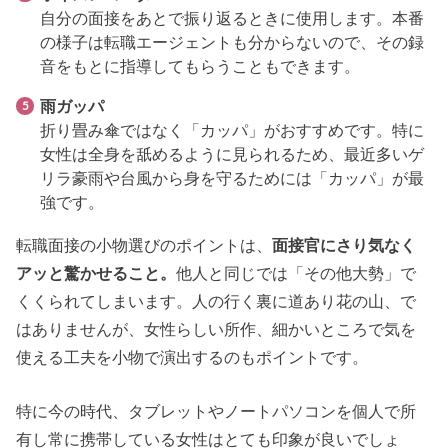
自分の面接をあとで振り返るときに使用します。本番
の様子は転職エージェントも分からないので、その録
音をもとに指導してもらうこともできます。
雨ガッパ
折り畳み傘ではなく「カッパ」がおすすめです。特に
女性は全身を舐めるように見られるため、最近多いゲ
リラ豪雨や台風から身を守るためには「カッパ」が最
強です。
転職面接の小物選びのポイントは、
面接官にさり気なく
アッと驚かせること。
他人と同じでは「その他大勢」で
くくられてしまいます。人の行く裏に道あり花の山、で
はありませんが、女性らしい所作、細かいところで気を
使える工夫を小物で演出するのもポイントです。
特に今の時代、タブレットやノートパソコンを個人で所
有し常に携帯している女性はとても印象が良いでしょ