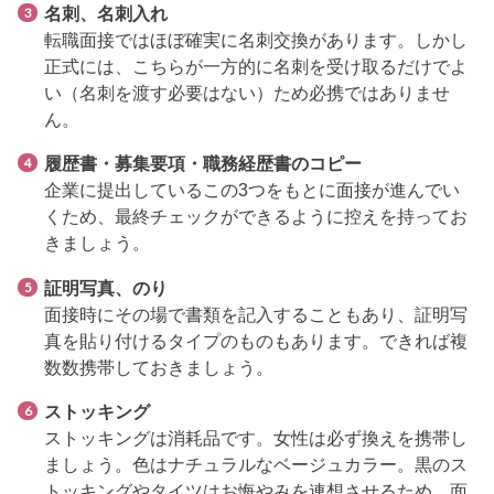
名刺、名刺入れ
転職面接ではほぼ確実に名刺交換があります。しかし
正式には、こちらが一方的に名刺を受け取るだけでよ
い（名刺を渡す必要はない）ため必携ではありませ
ん。
履歴書・募集要項・職務経歴書のコピー
企業に提出しているこの3つをもとに面接が進んでい
くため、最終チェックができるように控えを持ってお
きましょう。
証明写真、のり
面接時にその場で書類を記入することもあり、証明写
真を貼り付けるタイプのものもあります。できれば複
数数携帯しておきましょう。
ストッキング
ストッキングは消耗品です。女性は必ず換えを携帯し
ましょう。色はナチュラルなベージュカラー。黒のス
トッキングやタイツはお悔やみを連想させるため、面