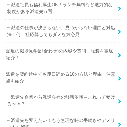
派遣社員も福利厚生OK！ランチ無料など魅力的な
制度がある派遣先５選
派遣の仕事が決まらない、見つからない理由と対処
法！何十社応募してもダメな方必見
派遣の職場見学(顔合わせ)の内容や質問、服装を徹底
紹介！
派遣を契約途中でも即日辞める10の方法と理由｜注意
点も紹介
派遣先企業から派遣会社の移籍依頼～これって受け
るべき？
派遣先を変えたい！もう無理な時の手続きやデメリ