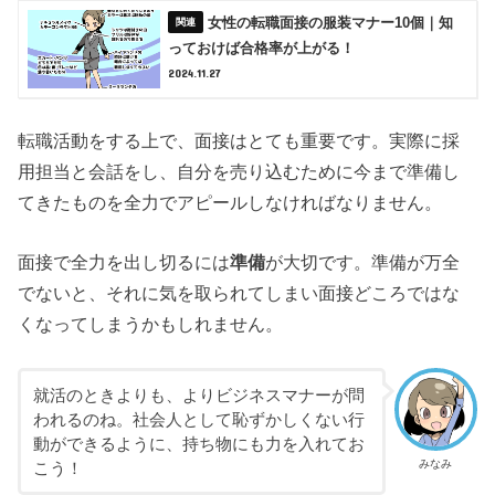
女性の転職面接の服装マナー10個｜知
っておけば合格率が上がる！
2024.11.27
転職活動をする上で、面接はとても重要です。実際に採
用担当と会話をし、自分を売り込むために今まで準備し
てきたものを全力でアピールしなければなりません。
面接で全力を出し切るには
準備
が大切です。準備が万全
でないと、それに気を取られてしまい面接どころではな
くなってしまうかもしれません。
就活のときよりも、よりビジネスマナーが問
われるのね。社会人として恥ずかしくない行
動ができるように、持ち物にも力を入れてお
みなみ
こう！