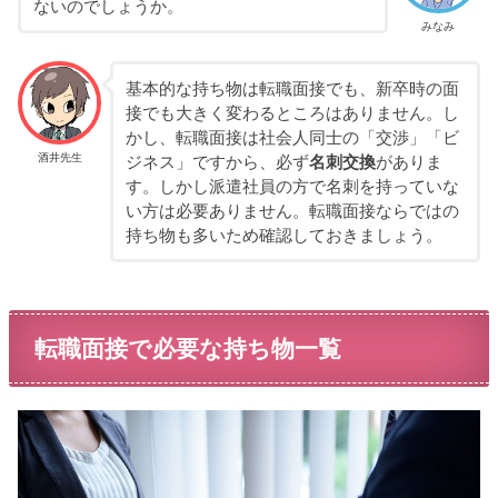
ないのでしょうか。
みなみ
基本的な持ち物は転職面接でも、新卒時の面
接でも大きく変わるところはありません。し
かし、転職面接は社会人同士の「交渉」「ビ
酒井先生
ジネス」ですから、必ず
名刺交換
がありま
す。しかし派遣社員の方で名刺を持っていな
い方は必要ありません。転職面接ならではの
持ち物も多いため確認しておきましょう。
転職面接で必要な持ち物一覧