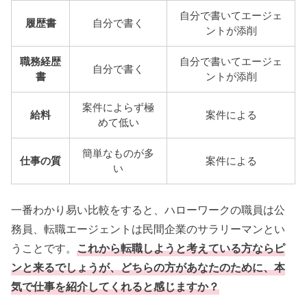
自分で書いてエージェ
履歴書
自分で書く
ントが添削
職務経歴
自分で書いてエージェ
自分で書く
書
ントが添削
案件によらず極
給料
案件による
めて低い
簡単なものが多
仕事の質
案件による
い
一番わかり易い比較をすると、ハローワークの職員は公
務員、転職エージェントは民間企業のサラリーマンとい
うことです。
これから転職しようと考えている方ならピ
ンと来るでしょうが、どちらの方があなたのために、本
気で仕事を紹介してくれると感じますか？