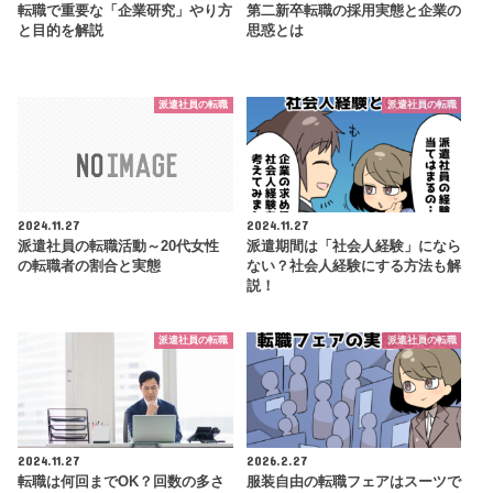
転職で重要な「企業研究」やり方
第二新卒転職の採用実態と企業の
と目的を解説
思惑とは
派遣社員の転職
派遣社員の転職
2024.11.27
2024.11.27
派遣社員の転職活動～20代女性
派遣期間は「社会人経験」になら
の転職者の割合と実態
ない？社会人経験にする方法も解
説！
派遣社員の転職
派遣社員の転職
2024.11.27
2026.2.27
転職は何回までOK？回数の多さ
服装自由の転職フェアはスーツで