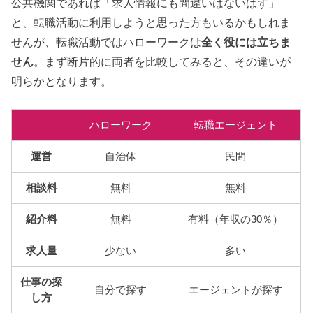
公共機関であれば「求人情報にも間違いはないはず」
と、転職活動に利用しようと思った方もいるかもしれま
せんが、転職活動ではハローワークは
全く役には立ちま
せん
。まず断片的に両者を比較してみると、その違いが
明らかとなります。
ハローワーク
転職エージェント
運営
自治体
民間
相談料
無料
無料
紹介料
無料
有料（年収の30％）
求人量
少ない
多い
仕事の探
自分で探す
エージェントが探す
し方