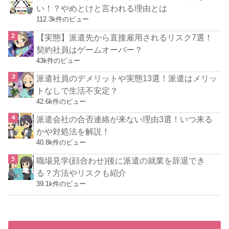
い！？やめとけと言われる理由とは
112.3k件のビュー
【実態】派遣先から直接雇用されるリスク7選！
契約社員はゲームオーバー？
43k件のビュー
派遣社員のデメリットや実態13選！派遣はメリッ
トなしで生活不安定？
42.6k件のビュー
派遣会社の合否連絡が来ない理由3選！いつ来る
かや対処法を解説！
40.8k件のビュー
職場見学(顔合わせ)後に派遣の就業を辞退でき
る？方法やリスクも紹介
39.1k件のビュー