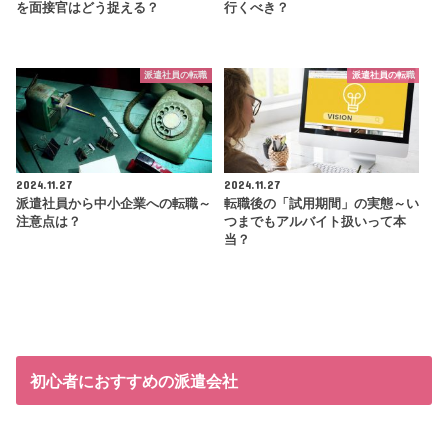
を面接官はどう捉える？
行くべき？
派遣社員の転職
派遣社員の転職
2024.11.27
2024.11.27
派遣社員から中小企業への転職～
転職後の「試用期間」の実態～い
注意点は？
つまでもアルバイト扱いって本
当？
初心者におすすめの派遣会社