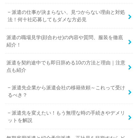
派遣の仕事が決まらない、見つからない理由と対処
法！何十社応募してもダメな方必見
派遣の職場見学(顔合わせ)の内容や質問、服装を徹底
紹介！
派遣を契約途中でも即日辞める10の方法と理由｜注意
点も紹介
派遣先企業から派遣会社の移籍依頼～これって受け
るべき？
派遣先を変えたい！もう無理な時の手続きやデメリ
ットを解説
無期雇用派遣と紹介予定派遣～正社員を目指すならど