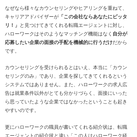
なぜなら様々なカウンセリングやヒアリングを重ねて、
キャリアアドバイザーが
「この会社ならあなたにピッタ
リ！」
と見つけてきてくれる転職エージェントに対し、
ハローワークはそのようなマッチング機能はなく
自分が
応募したい企業の面接の手配を機械的に行うだけ
だから
です。
カウンセリングを受けられるとはいえ、本当に「カウン
セリングのみ」であり、企業を探してきてくれるという
システムではありません。また、ハローワークの求人広
告は就業条件以外がとても分かりづらく、面接にいった
ら思っていたような企業ではなかったということも起き
やすいのです。
更にハローワークの職員が書いてくれる紹介状は、転職
エージェントの紹介状と違い「この人はハローワーク経