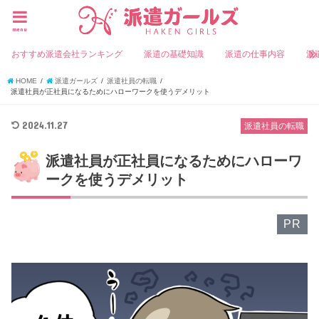
menu
おすすめ派遣会社ランキング
派遣の基礎知識
派遣の仕事内容
派
HOME
派遣ガールズ
派遣社員の転職
派遣社員が正社員になるためにハローワークを使うデメリット
2024.11.27
派遣社員の転職
派遣社員が正社員になるためにハローワ
ークを使うデメリット
PR