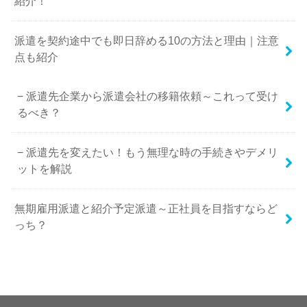
紹介！
派遣を契約途中でも即日辞める10の方法と理由｜注意
点も紹介
派遣先企業から派遣会社の移籍依頼～これって受け
るべき？
派遣先を変えたい！もう無理な時の手続きやデメリ
ットを解説
無期雇用派遣と紹介予定派遣～正社員を目指すならど
っち？