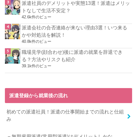
派遣社員のデメリットや実態13選！派遣はメリッ
トなしで生活不安定？
42.6k件のビュー
派遣会社の合否連絡が来ない理由3選！いつ来る
かや対処法を解説！
40.8k件のビュー
職場見学(顔合わせ)後に派遣の就業を辞退でき
る？方法やリスクも紹介
39.1k件のビュー
派遣登録から就業後の流れ
初めての派遣社員！派遣の仕事開始までの流れと仕組
み
無期雇用派遣(常用型派遣)はデメリットしかな