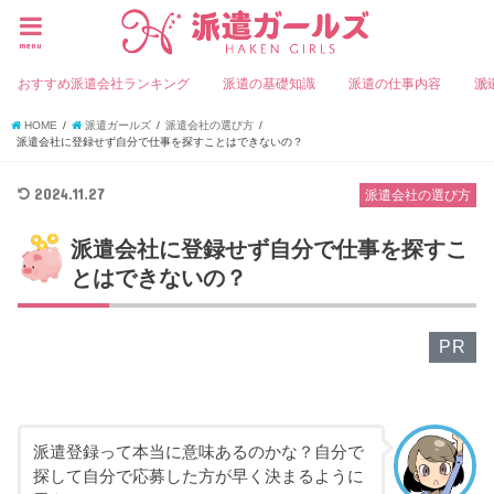
menu
おすすめ派遣会社ランキング
派遣の基礎知識
派遣の仕事内容
派
HOME
派遣ガールズ
派遣会社の選び方
派遣会社に登録せず自分で仕事を探すことはできないの？
2024.11.27
派遣会社の選び方
派遣会社に登録せず自分で仕事を探すこ
とはできないの？
PR
派遣登録って本当に意味あるのかな？自分で
探して自分で応募した方が早く決まるように