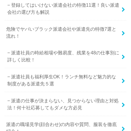
登録してはいけない派遣会社の特徴11選！良い派遣
会社の選び方も解説
危険でヤバいブラック派遣会社や派遣先の特徴7選と
流れ！
派遣社員の時給相場や難易度、残業を48の仕事別に
詳しく比較！
派遣社員も福利厚生OK！ランチ無料など魅力的な
制度がある派遣先５選
派遣の仕事が決まらない、見つからない理由と対処
法！何十社応募してもダメな方必見
派遣の職場見学(顔合わせ)の内容や質問、服装を徹底