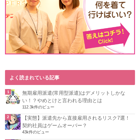
よく読まれている記事
無期雇用派遣(常用型派遣)はデメリットしかな
い！？やめとけと言われる理由とは
112.3k件のビュー
【実態】派遣先から直接雇用されるリスク7選！
契約社員はゲームオーバー？
43k件のビュー