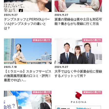
2024.11.27
2024.11.27
テンプスタッフとPERSOL(パー
派遣の登録会は夜や土日も対応可
ソル)テンプスタッフの違いと
能？働きながら登録に行く方法
は？
派遣会社の選び方
派遣会社の選び方
2025.7.18
2024.11.27
【ミラエール】スタッフサービス
大手ではなく中小派遣会社に登録
の無期雇用派遣の口コミ・評判！
するメリットって何？
最悪でやばい…
派遣会社の選び方
派遣会社の選び方