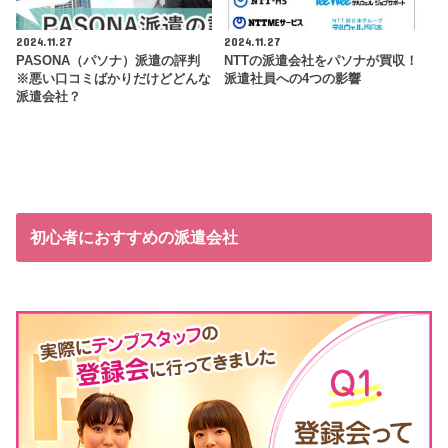
2024.11.27
2024.11.27
PASONA（パソナ）派遣の評判
NTTの派遣会社をパソナが買収！
※悪い口コミばかりだけどどんな
派遣社員への4つの影響
派遣会社？
初心者におすすめの派遣会社