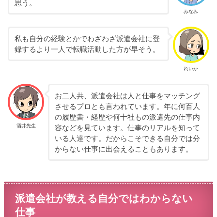
思う。
みなみ
私も自分の経験とかでわざわざ派遣会社に登
録するより一人で転職活動した方が早そう。
れいか
お二人共、派遣会社は人と仕事をマッチング
させるプロとも言われています。年に何百人
の履歴書・経歴や何十社もの派遣先の仕事内
酒井先生
容などを見ています。仕事のリアルを知って
いる人達です。だからこそできる自分では分
からない仕事に出会えることもあります。
派遣会社が教える自分ではわからない
仕事