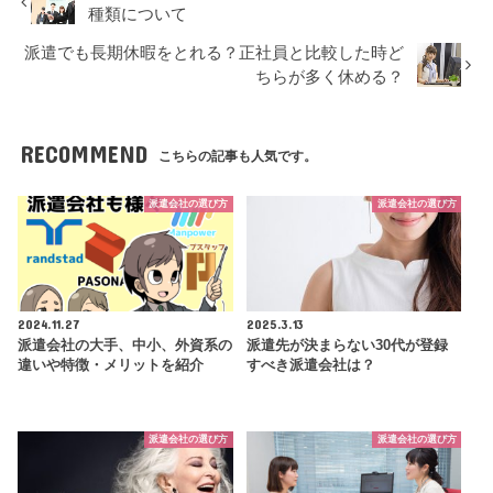
種類について
派遣でも長期休暇をとれる？正社員と比較した時ど
ちらが多く休める？
RECOMMEND
こちらの記事も人気です。
派遣会社の選び方
派遣会社の選び方
2024.11.27
2025.3.13
派遣会社の大手、中小、外資系の
派遣先が決まらない30代が登録
違いや特徴・メリットを紹介
すべき派遣会社は？
派遣会社の選び方
派遣会社の選び方