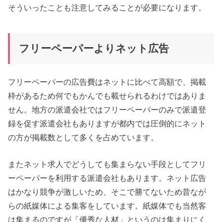
そういったことも注意してみることが必要になります。
フリーペーパーよりネット広告
フリーペーパーの広告費はネットに比べて高額で、掲載
枠があるため何でもかんでも載せられるわけではありま
せん。地方の派遣会社ではフリーペーパーのみで派遣登
録を促す派遣会社もありますが都内では圧倒的にネット
の方が掲載数として多くを占めています。
またネット求人でどうしても集まらない手段としてフリ
ーペーパーを利用する派遣会社もあります。ネット広告
はかなり競争が激しいため、そこで勝てないため昔なが
らの紙媒体による集客をしています。紙媒体でも当然客
は集まるのですが「優秀な人材」というのは集まりにく