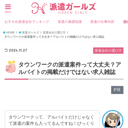
menu
おすすめ派遣会社ランキング
派遣の基礎知識
派遣の仕事内容
派
HOME
派遣ガールズ
派遣会社の選び方
タウンワークの派遣案件って大丈夫？アルバイトの掲載だけではない求人雑誌
2024.11.27
派遣会社の選び方
タウンワークの派遣案件って大丈夫？ア
ルバイトの掲載だけではない求人雑誌
PR
タウンワークって、アルバイトだけじゃなく
て派遣の案件も入ってるんですね！びっくり