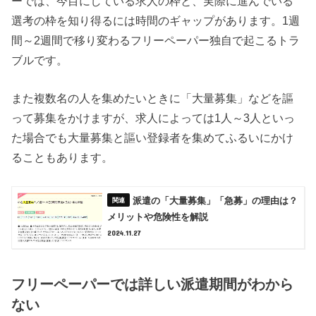
ーでは、今目にしている求人の枠と、実際に進んでいる
選考の枠を知り得るには時間のギャップがあります。1週
間～2週間で移り変わるフリーペーパー独自で起こるトラ
ブルです。
また複数名の人を集めたいときに「大量募集」などを謳
って募集をかけますが、求人によっては1人～3人といっ
た場合でも大量募集と謳い登録者を集めてふるいにかけ
ることもあります。
派遣の「大量募集」「急募」の理由は？
メリットや危険性を解説
2024.11.27
フリーペーパーでは詳しい派遣期間がわから
ない