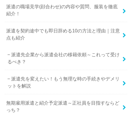
派遣の職場見学(顔合わせ)の内容や質問、服装を徹底
紹介！
派遣を契約途中でも即日辞める10の方法と理由｜注意
点も紹介
派遣先企業から派遣会社の移籍依頼～これって受け
るべき？
派遣先を変えたい！もう無理な時の手続きやデメリ
ットを解説
無期雇用派遣と紹介予定派遣～正社員を目指すならど
っち？