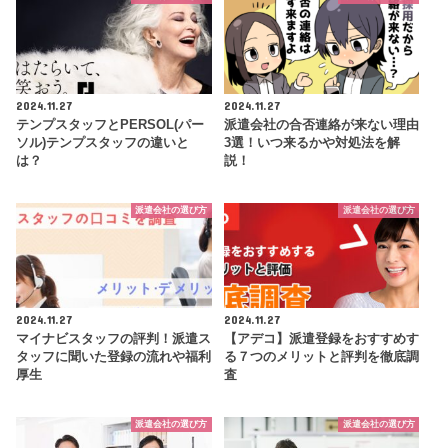
2024.11.27
2024.11.27
テンプスタッフとPERSOL(パー
派遣会社の合否連絡が来ない理由
ソル)テンプスタッフの違いと
3選！いつ来るかや対処法を解
は？
説！
派遣会社の選び方
派遣会社の選び方
2024.11.27
2024.11.27
マイナビスタッフの評判！派遣ス
【アデコ】派遣登録をおすすめす
タッフに聞いた登録の流れや福利
る７つのメリットと評判を徹底調
厚生
査
派遣会社の選び方
派遣会社の選び方