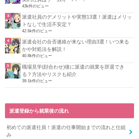
43k件のビュー
派遣社員のデメリットや実態13選！派遣はメリッ
トなしで生活不安定？
42.6k件のビュー
派遣会社の合否連絡が来ない理由3選！いつ来る
かや対処法を解説！
40.8k件のビュー
職場見学(顔合わせ)後に派遣の就業を辞退でき
る？方法やリスクも紹介
39.1k件のビュー
派遣登録から就業後の流れ
初めての派遣社員！派遣の仕事開始までの流れと仕組
み