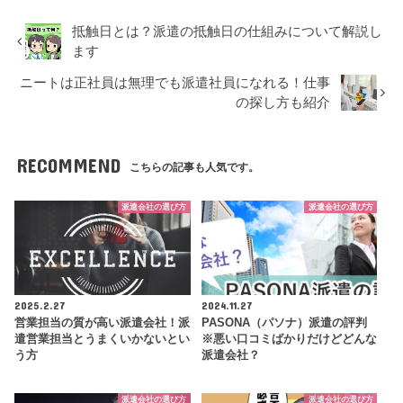
抵触日とは？派遣の抵触日の仕組みについて解説し
ます
ニートは正社員は無理でも派遣社員になれる！仕事
の探し方も紹介
RECOMMEND
こちらの記事も人気です。
派遣会社の選び方
派遣会社の選び方
2025.2.27
2024.11.27
営業担当の質が高い派遣会社！派
PASONA（パソナ）派遣の評判
遣営業担当とうまくいかないとい
※悪い口コミばかりだけどどんな
う方
派遣会社？
派遣会社の選び方
派遣会社の選び方