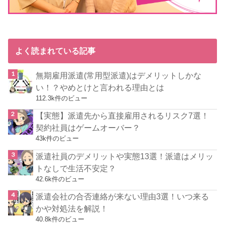
よく読まれている記事
無期雇用派遣(常用型派遣)はデメリットしかな
い！？やめとけと言われる理由とは
112.3k件のビュー
【実態】派遣先から直接雇用されるリスク7選！
契約社員はゲームオーバー？
43k件のビュー
派遣社員のデメリットや実態13選！派遣はメリッ
トなしで生活不安定？
42.6k件のビュー
派遣会社の合否連絡が来ない理由3選！いつ来る
かや対処法を解説！
40.8k件のビュー