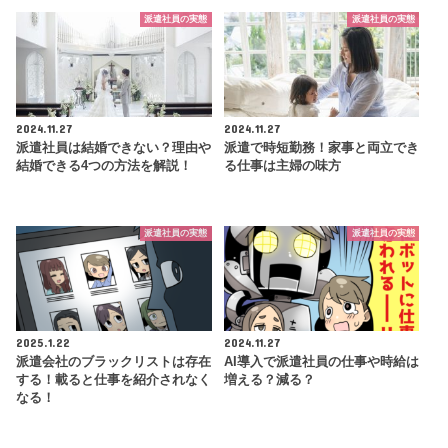
派遣社員の実態
派遣社員の実態
2024.11.27
2024.11.27
派遣社員は結婚できない？理由や
派遣で時短勤務！家事と両立でき
結婚できる4つの方法を解説！
る仕事は主婦の味方
派遣社員の実態
派遣社員の実態
2025.1.22
2024.11.27
派遣会社のブラックリストは存在
AI導入で派遣社員の仕事や時給は
する！載ると仕事を紹介されなく
増える？減る？
なる！