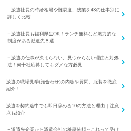
派遣社員の時給相場や難易度、残業を48の仕事別に
詳しく比較！
派遣社員も福利厚生OK！ランチ無料など魅力的な
制度がある派遣先５選
派遣の仕事が決まらない、見つからない理由と対処
法！何十社応募してもダメな方必見
派遣の職場見学(顔合わせ)の内容や質問、服装を徹底
紹介！
派遣を契約途中でも即日辞める10の方法と理由｜注意
点も紹介
派遣先企業から派遣会社の移籍依頼～これって受け