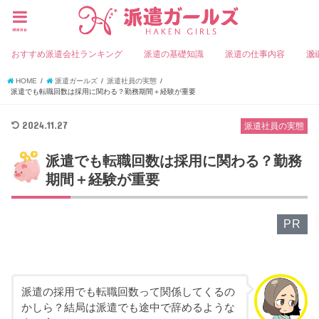
menu
おすすめ派遣会社ランキング
派遣の基礎知識
派遣の仕事内容
派
HOME
派遣ガールズ
派遣社員の実態
派遣でも転職回数は採用に関わる？勤務期間＋経験が重要
2024.11.27
派遣社員の実態
派遣でも転職回数は採用に関わる？勤務
期間＋経験が重要
PR
派遣の採用でも転職回数って関係してくるの
かしら？結局は派遣でも途中で辞めるような