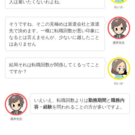
人は雇いたくないわよね。
れいか
そうですね、そこの見極めは派遣会社と派遣
先で決めます。一概に転職回数が悪い印象に
なるとは言えませんが、少ないに越したこと
酒井先生
はありません
結局それは転職回数が関係してくるってこと
ですか？
れいか
いえいえ、転職回数よりは
勤務期間
と
職務内
容・経験
を問われることの方が多いですよ。
酒井先生