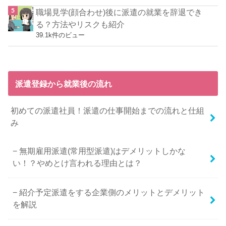
職場見学(顔合わせ)後に派遣の就業を辞退でき
る？方法やリスクも紹介
39.1k件のビュー
派遣登録から就業後の流れ
初めての派遣社員！派遣の仕事開始までの流れと仕組
み
無期雇用派遣(常用型派遣)はデメリットしかな
い！？やめとけ言われる理由とは？
紹介予定派遣をする企業側のメリットとデメリット
を解説