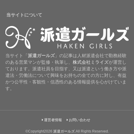
当サイトについて
当サイト「
派遣ガールズ
」の記事は人材派遣会社で勤務経験
のある営業マンが監修・執筆し、
株式会社ミライズ
が運営し
ております。派遣社員を目指す、又は派遣という働き方や派
遣法・労働法について興味をお持ちの全ての方に対し、有益
かつ公平性・客観性・信憑性のある情報提供を心がけていま
す。
運営者情報
お問い合わせ
©Copyright2026
派遣ガールズ
.All Rights Reserved.