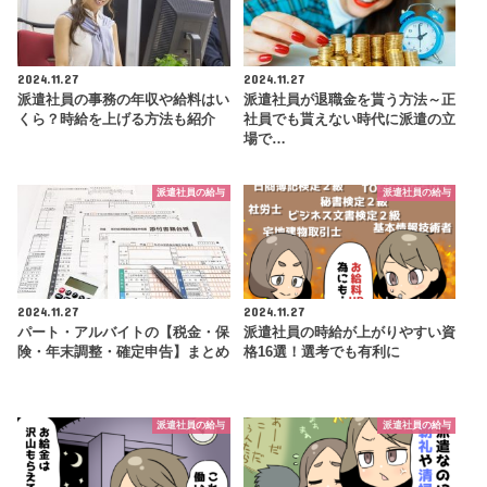
2024.11.27
2024.11.27
派遣社員の事務の年収や給料はい
派遣社員が退職金を貰う方法～正
くら？時給を上げる方法も紹介
社員でも貰えない時代に派遣の立
場で…
派遣社員の給与
派遣社員の給与
2024.11.27
2024.11.27
パート・アルバイトの【税金・保
派遣社員の時給が上がりやすい資
険・年末調整・確定申告】まとめ
格16選！選考でも有利に
派遣社員の給与
派遣社員の給与