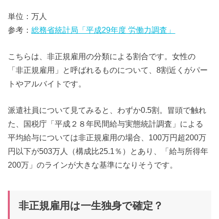
単位：万人
参考：
総務省統計局「平成29年度 労働力調査」
こちらは、非正規雇用の分類による割合です。女性の
「非正規雇用」と呼ばれるものについて、8割近くがパー
トやアルバイトです。
派遣社員について見てみると、わずか0.5割。冒頭で触れ
た、国税庁「平成２８年民間給与実態統計調査」による
平均給与については非正規雇用の場合、100万円超200万
円以下が503万人（構成比25.1％）とあり、「給与所得年
200万」のラインが大きな基準になりそうです。
非正規雇用は一生独身で確定？