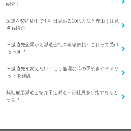
紹介！
派遣を契約途中でも即日辞める10の方法と理由｜注意
点も紹介
派遣先企業から派遣会社の移籍依頼～これって受け
るべき？
派遣先を変えたい！もう無理な時の手続きやデメリ
ットを解説
無期雇用派遣と紹介予定派遣～正社員を目指すならど
っち？