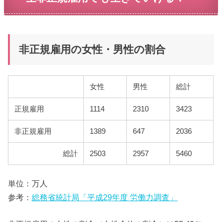
非正規雇用の女性・男性の割合
女性
男性
総計
正規雇用
1114
2310
3423
非正規雇用
1389
647
2036
総計
2503
2957
5460
単位：万人
参考：
総務省統計局「平成29年度 労働力調査」