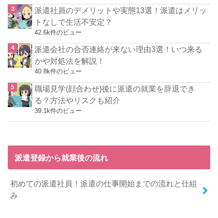
派遣社員のデメリットや実態13選！派遣はメリッ
トなしで生活不安定？
42.6k件のビュー
派遣会社の合否連絡が来ない理由3選！いつ来る
かや対処法を解説！
40.8k件のビュー
職場見学(顔合わせ)後に派遣の就業を辞退でき
る？方法やリスクも紹介
39.1k件のビュー
派遣登録から就業後の流れ
初めての派遣社員！派遣の仕事開始までの流れと仕組
み