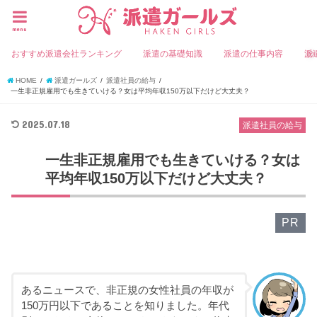
menu
おすすめ派遣会社ランキング
派遣の基礎知識
派遣の仕事内容
派
HOME
派遣ガールズ
派遣社員の給与
一生非正規雇用でも生きていける？女は平均年収150万以下だけど大丈夫？
2025.07.18
派遣社員の給与
一生非正規雇用でも生きていける？女は
平均年収150万以下だけど大丈夫？
PR
あるニュースで、非正規の女性社員の年収が
150万円以下であることを知りました。年代