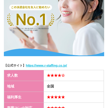
【公式サイト】
https://www.r-staffing.co.jp/
求人数
★★★★☆
地域
全国
福利厚生
★★★★★