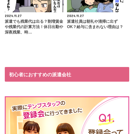
2024.11.27
2024.11.27
派遣でも残業代は出る？割増賃金
派遣社員は朝礼や清掃に出ず
や残業代の計算方法！休日出勤や
OK？給与に含まれない理由は？
深夜残業、時…
初心者におすすめの派遣会社