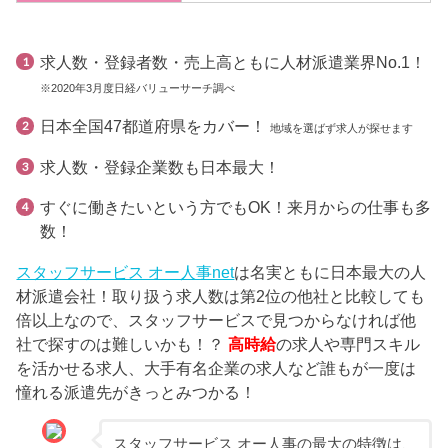
求人数・登録者数・売上高ともに人材派遣業界No.1！
※2020年3月度日経バリューサーチ調べ
日本全国47都道府県をカバー！
地域を選ばず求人が探せます
求人数・登録企業数も日本最大！
すぐに働きたいという方でもOK！来月からの仕事も多
数！
スタッフサービス オー人事net
は名実ともに日本最大の人
材派遣会社！取り扱う求人数は第2位の他社と比較しても
倍以上なので、スタッフサービスで見つからなければ他
社で探すのは難しいかも！？
高時給
の求人や専門スキル
を活かせる求人、大手有名企業の求人など誰もが一度は
憧れる派遣先がきっとみつかる！
スタッフサービス オー人事の最大の特徴は、