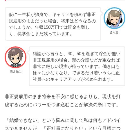
仮に一生私が独身で、キャリアを積めず非正
規雇用のままだった場合、将来はどうなるの
でしょうか。年収150万円では貯金も難し
みなみ
く、奨学金もまだ残っています。
結論から言うと、40、50を過ぎて貯金が無い
非正規雇用の場合、親の介護などが重なれば
非常に厳しい現実が待っています。働き口も
酒井先生
徐々に少なくなり、できるだけ若いうちに正
社員へのキャリアアップが求められます。
非正規雇用のまま将来を不安に感じるよりも、現状を打
破するためにパワーをつぎ込むことが解決の糸口です。
「結婚できない」という悩みに関して私は何もアドバイ
スできませんが、「正社員になりたい」という目標につ