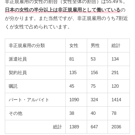
非正規雇用の女性の割合（女性全体の割合）は55.49％。
日本の女性の半分以上は非正規雇用として働いている
の
が分かります。また当然ですが、非正規雇用のうち7割近
くが女性で占められています。
非正規雇用の分類
女性
男性
総計
派遣社員
81
53
134
契約社員
135
156
291
嘱託
45
75
120
パート・アルバイト
1090
324
1414
その他
38
40
78
総計
1389
647
2036