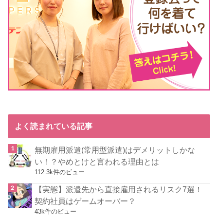
よく読まれている記事
無期雇用派遣(常用型派遣)はデメリットしかな
い！？やめとけと言われる理由とは
112.3k件のビュー
【実態】派遣先から直接雇用されるリスク7選！
契約社員はゲームオーバー？
43k件のビュー