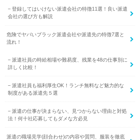
登録してはいけない派遣会社の特徴11選！良い派遣
会社の選び方も解説
危険でヤバいブラック派遣会社や派遣先の特徴7選と
流れ！
派遣社員の時給相場や難易度、残業を48の仕事別に
詳しく比較！
派遣社員も福利厚生OK！ランチ無料など魅力的な
制度がある派遣先５選
派遣の仕事が決まらない、見つからない理由と対処
法！何十社応募してもダメな方必見
派遣の職場見学(顔合わせ)の内容や質問、服装を徹底