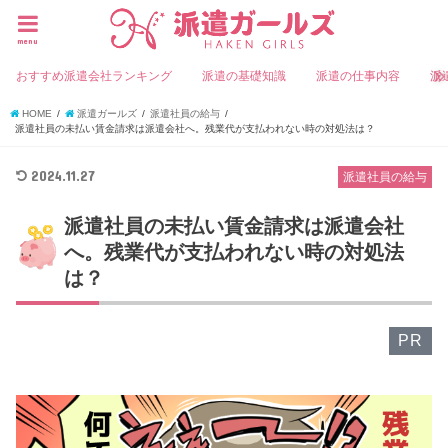
menu
おすすめ派遣会社ランキング
派遣の基礎知識
派遣の仕事内容
派
HOME
派遣ガールズ
派遣社員の給与
派遣社員の未払い賃金請求は派遣会社へ。残業代が支払われない時の対処法は？
2024.11.27
派遣社員の給与
派遣社員の未払い賃金請求は派遣会社
へ。残業代が支払われない時の対処法
は？
PR