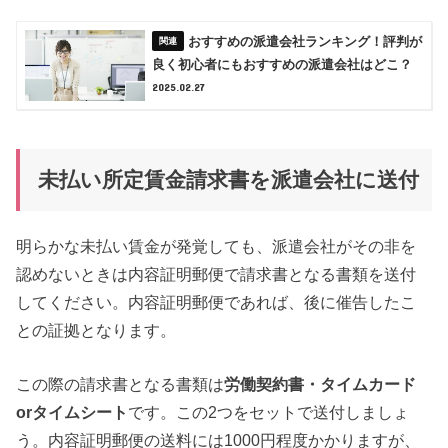
おすすめの派遣会社ランキング！評判が
良く初心者にもおすすめの派遣会社はどこ？
2025.02.27
未払い所定賃金請求書を派遣会社に送付
明らかな未払い賃金が発覚しても、派遣会社がその非を
認めないときは内容証明郵便で請求書となる書類を送付
してください。内容証明郵便であれば、後に催告したこ
との証拠となります。
この際の請求書となる書類は
労働契約書・タイムカード
orタイムシート
です。この2つをセットで送付しましょ
う。内容証明郵便の送料には1000円程度かかりますが、