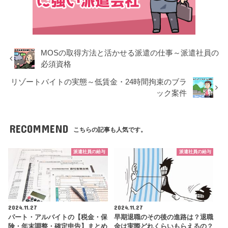
MOSの取得方法と活かせる派遣の仕事～派遣社員の
必須資格
リゾートバイトの実態～低賃金・24時間拘束のブラ
ック案件
RECOMMEND
こちらの記事も人気です。
派遣社員の給与
派遣社員の給与
2024.11.27
2024.11.27
パート・アルバイトの【税金・保
早期退職のその後の進路は？退職
険・年末調整・確定申告】まとめ
金は実際どれくらいもらえるの？