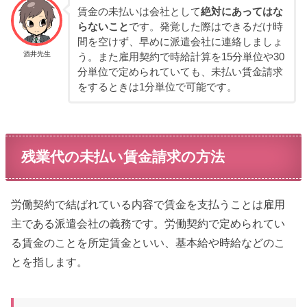
賃金の未払いは会社として
絶対にあってはな
らないこと
です。発覚した際はできるだけ時
間を空けず、早めに派遣会社に連絡しましょ
酒井先生
う。また雇用契約で時給計算を15分単位や30
分単位で定められていても、未払い賃金請求
をするときは1分単位で可能です。
残業代の未払い賃金請求の方法
労働契約で結ばれている内容で賃金を支払うことは雇用
主である派遣会社の義務です。労働契約で定められてい
る賃金のことを所定賃金といい、基本給や時給などのこ
とを指します。