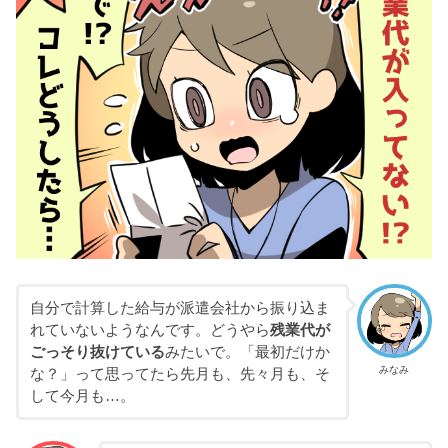
自分で計算した給与が派遣会社から振り込ま
れていないようなんです。どうやら
残業代が
ごっそり抜けている
みたいで。「最初だけか
みなみ
な？」って思ってたら先月も、先々月も、そ
して今月も…。