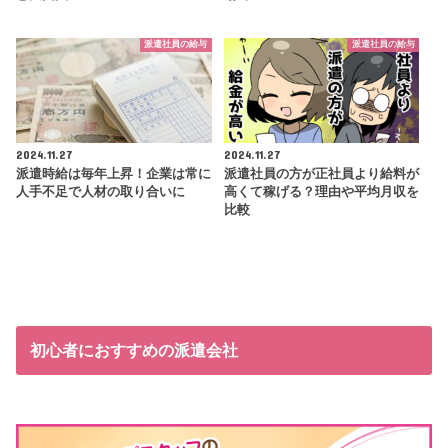
派遣社員の給与
派遣社員の給与
2024.11.27
2024.11.27
派遣時給は毎年上昇！企業は常に
派遣社員の方が正社員より給料が
人手不足で人材の取り合いに
高くて稼げる？理由や平均月収を
比較
初心者におすすめの派遣会社