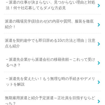
派遣の仕事が決まらない、見つからない理由と対処
法！何十社応募してもダメな方必見
派遣の職場見学(顔合わせ)の内容や質問、服装を徹底
紹介！
派遣を契約途中でも即日辞める10の方法と理由｜注意
点も紹介
派遣先企業から派遣会社の移籍依頼～これって受け
るべき？
派遣先を変えたい！もう無理な時の手続きやデメリ
ットを解説
無期雇用派遣と紹介予定派遣～正社員を目指すならど
っち？