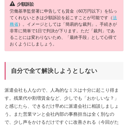
少額訴訟
労働基準監督署に申告しても賃金（60万円以下）を払っ
てくれないときは少額訴訟を起こすことが可能です（
法
務省
）。イメージとしては「簡易的な裁判」。手続きが
非常に簡単で1日で判決が下ります。ただ「裁判」であ
ることには変わりないため、「最終手段」として心得て
おくようにしましょう。
自分で全て解決しようとしない
派遣会社も人なので、人為的なミスは十分に起こり得ま
す。残業代や割増賃金など、少しでも「おかしいな？」
と感じたら、できるだけ早めに派遣会社に相談しましょ
う。また営業マンと会社内部の事務担当は全く別なの
で、少し声をかけるだけですぐに改善される（今回がた