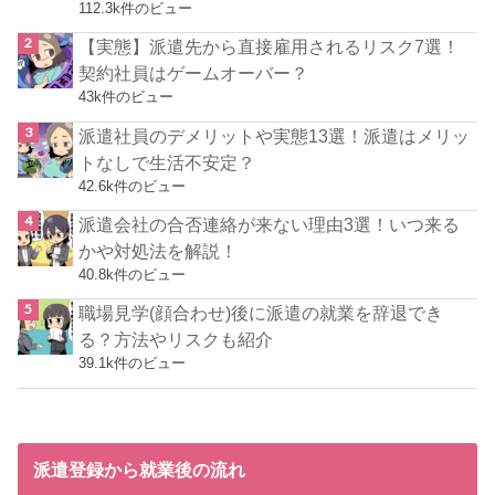
112.3k件のビュー
【実態】派遣先から直接雇用されるリスク7選！
契約社員はゲームオーバー？
43k件のビュー
派遣社員のデメリットや実態13選！派遣はメリッ
トなしで生活不安定？
42.6k件のビュー
派遣会社の合否連絡が来ない理由3選！いつ来る
かや対処法を解説！
40.8k件のビュー
職場見学(顔合わせ)後に派遣の就業を辞退でき
る？方法やリスクも紹介
39.1k件のビュー
派遣登録から就業後の流れ