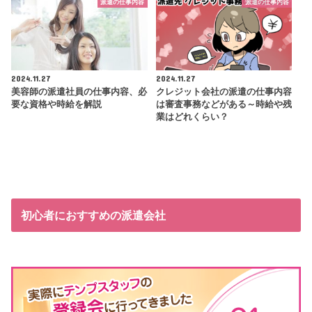
派遣の仕事内容
派遣の仕事内容
2024.11.27
2024.11.27
美容師の派遣社員の仕事内容、必
クレジット会社の派遣の仕事内容
要な資格や時給を解説
は審査事務などがある～時給や残
業はどれくらい？
初心者におすすめの派遣会社