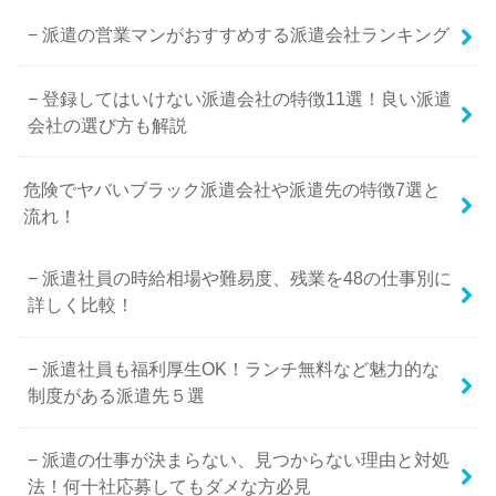
派遣の営業マンがおすすめする派遣会社ランキング
登録してはいけない派遣会社の特徴11選！良い派遣
会社の選び方も解説
危険でヤバいブラック派遣会社や派遣先の特徴7選と
流れ！
派遣社員の時給相場や難易度、残業を48の仕事別に
詳しく比較！
派遣社員も福利厚生OK！ランチ無料など魅力的な
制度がある派遣先５選
派遣の仕事が決まらない、見つからない理由と対処
法！何十社応募してもダメな方必見