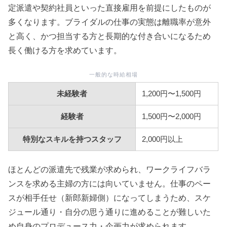
定派遣や契約社員といった直接雇用を前提にしたものが
多くなります。ブライダルの仕事の実態は離職率が意外
と高く、かつ担当する方と長期的な付き合いになるため
長く働ける方を求めています。
一般的な時給相場
未経験者
1,200円〜1,500円
経験者
1,500円〜2,000円
特別なスキルを持つスタッフ
2,000円以上
ほとんどの派遣先で残業が求められ、ワークライフバラ
ンスを求める主婦の方には向いていません。仕事のペー
スが相手任せ（新郎新婦側）になってしまうため、スケ
ジュール通り・自分の思う通りに進めることが難しいた
め自身のプロデュース力・企画力が求められます。