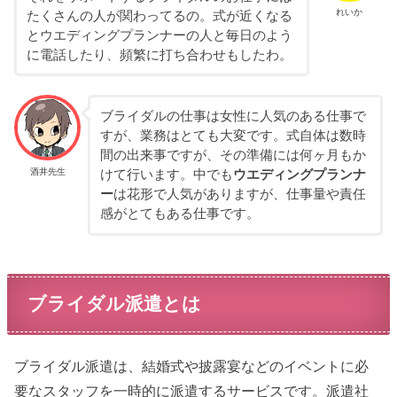
れいか
たくさんの人が関わってるの。式が近くなる
とウエディングプランナーの人と毎日のよう
に電話したり、頻繁に打ち合わせもしたわ。
ブライダルの仕事は女性に人気のある仕事で
すが、業務はとても大変です。式自体は数時
間の出来事ですが、その準備には何ヶ月もか
酒井先生
けて行います。中でも
ウエディングプランナ
ー
は花形で人気がありますが、仕事量や責任
感がとてもある仕事です。
ブライダル派遣とは
ブライダル派遣は、結婚式や披露宴などのイベントに必
要なスタッフを一時的に派遣するサービスです。派遣社