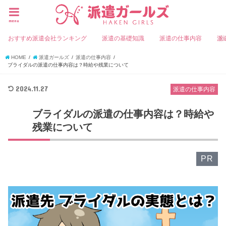
menu
おすすめ派遣会社ランキング
派遣の基礎知識
派遣の仕事内容
派
HOME
派遣ガールズ
派遣の仕事内容
ブライダルの派遣の仕事内容は？時給や残業について
2024.11.27
派遣の仕事内容
ブライダルの派遣の仕事内容は？時給や
残業について
PR