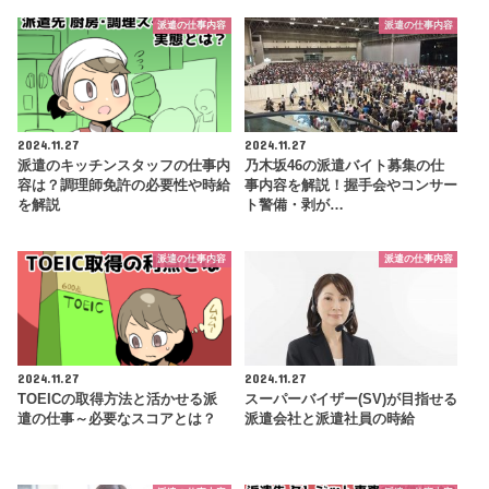
派遣の仕事内容
派遣の仕事内容
2024.11.27
2024.11.27
派遣のキッチンスタッフの仕事内
乃木坂46の派遣バイト募集の仕
容は？調理師免許の必要性や時給
事内容を解説！握手会やコンサー
を解説
ト警備・剥が…
派遣の仕事内容
派遣の仕事内容
2024.11.27
2024.11.27
TOEICの取得方法と活かせる派
スーパーバイザー(SV)が目指せる
遣の仕事～必要なスコアとは？
派遣会社と派遣社員の時給