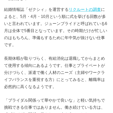
結婚情報誌「ゼクシィ」を運営する
リクルートの調査
に
よると、5月・4月・10月という順に式を挙げる回数が多
いと言われています。ジューンブライドと呼ばれている6
月は全体で5番目となっています。その時期だけが忙しい
のはもちろん、準備もするために年中気が抜けない仕事
です。
長期休暇が取りづらく、有給消化は退職してからまとめ
て使用する傾向にあるようです。仕事とプライベートが
分けづらく、派遣で働く人材のニーズ（主婦やワークラ
イフバランスを重視する方）にとってみると、離職率は
必然的に高くなるようです。
「ブライダル関係って華やかで良いな」と軽い気持ちで
挑戦できる仕事ではありません。働き続けている方は、