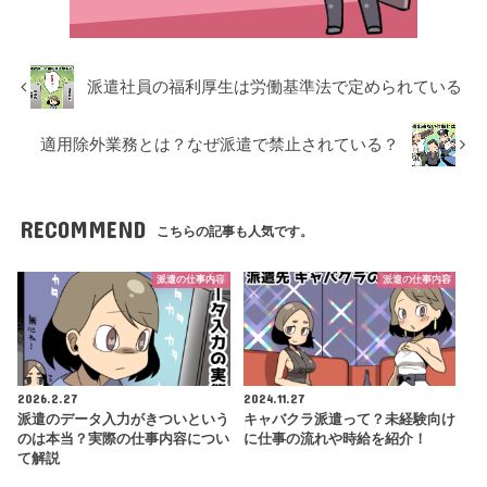
派遣社員の福利厚生は労働基準法で定められている
適用除外業務とは？なぜ派遣で禁止されている？
RECOMMEND
こちらの記事も人気です。
派遣の仕事内容
派遣の仕事内容
2026.2.27
2024.11.27
派遣のデータ入力がきついという
キャバクラ派遣って？未経験向け
のは本当？実際の仕事内容につい
に仕事の流れや時給を紹介！
て解説