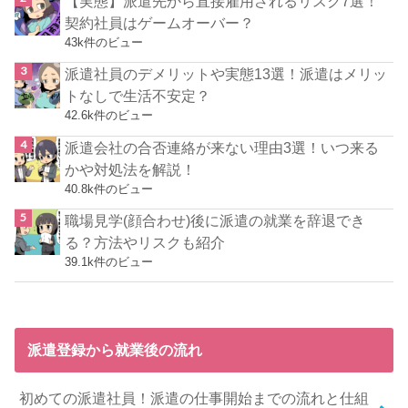
【実態】派遣先から直接雇用されるリスク7選！
契約社員はゲームオーバー？
43k件のビュー
派遣社員のデメリットや実態13選！派遣はメリッ
トなしで生活不安定？
42.6k件のビュー
派遣会社の合否連絡が来ない理由3選！いつ来る
かや対処法を解説！
40.8k件のビュー
職場見学(顔合わせ)後に派遣の就業を辞退でき
る？方法やリスクも紹介
39.1k件のビュー
派遣登録から就業後の流れ
初めての派遣社員！派遣の仕事開始までの流れと仕組