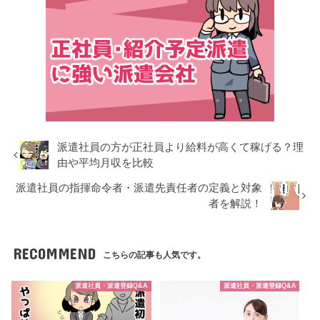
派遣社員の方が正社員より給料が高くて稼げる？理
由や平均月収を比較
派遣社員の指揮命令者・派遣先責任者の定義と対象
者を解説！
RECOMMEND
こちらの記事も人気です。
派遣社員・派遣登録Q&A
派遣社員・派遣登録Q&A