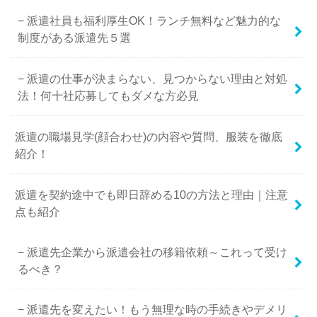
派遣社員も福利厚生OK！ランチ無料など魅力的な
制度がある派遣先５選
派遣の仕事が決まらない、見つからない理由と対処
法！何十社応募してもダメな方必見
派遣の職場見学(顔合わせ)の内容や質問、服装を徹底
紹介！
派遣を契約途中でも即日辞める10の方法と理由｜注意
点も紹介
派遣先企業から派遣会社の移籍依頼～これって受け
るべき？
派遣先を変えたい！もう無理な時の手続きやデメリ