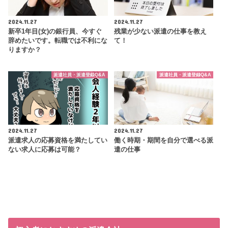
2024.11.27
2024.11.27
新卒1年目(女)の銀行員、今すぐ
残業が少ない派遣の仕事を教え
辞めたいです。転職では不利にな
て！
りますか？
派遣社員・派遣登録Q&A
派遣社員・派遣登録Q&A
2024.11.27
2024.11.27
派遣求人の応募資格を満たしてい
働く時期・期間を自分で選べる派
ない求人に応募は可能？
遣の仕事