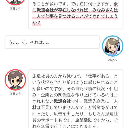
ることが多いです。では逆に伺いますが、
仮
酒井先生
に派遣会社が存在しなければ、みなみさんは
一人で仕事を見つけることができたでしょう
か？
う…。そ、それは…。
みなみ
派遣社員の方から見れば、「仕事がある」と
いう状況を当たり前のように感じられること
が多いのですが、その当たり前の状況・仕組
酒井先生
み・企業との関係性を作り上げているのはま
ぎれもない
派遣会社
です。派遣先企業に「人
材は不足していませんか？」と営業をかけて
回ったり、広告を出したり、もちろん派遣社
員のサポートもです。企業活動ですから、そ
れを無賃で行うことはできません。