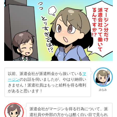
以前、派遣会社が派遣料金から抜いている
マ
ージン
のお話を伺いましたが、やはり納得い
きません！派遣社員はもっと給料を得る権利
みなみ
があると思います！
派遣会社がマージンを得る行為について、派
遣社員や外部の方からは酷く白い目で見られ