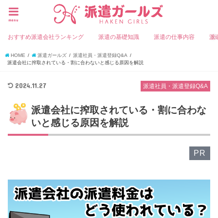
menu
おすすめ派遣会社ランキング
派遣の基礎知識
派遣の仕事内容
派
HOME
派遣ガールズ
派遣社員・派遣登録Q&A
派遣会社に搾取されている・割に合わないと感じる原因を解説
2024.11.27
派遣社員・派遣登録Q&A
派遣会社に搾取されている・割に合わな
いと感じる原因を解説
PR