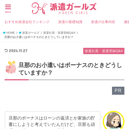
menu
おすすめ派遣会社ランキング
派遣の基礎知識
派遣の仕事内容
派
HOME
派遣ガールズ
派遣社員・派遣登録Q&A
旦那のお小遣いはボーナスのときどうしていますか？
2024.11.27
派遣社員・派遣登録Q&A
旦那のお小遣いはボーナスのときどうし
ていますか？
PR
旦那のボーナスはローンの返済とか家族の貯
蓄にしようと考えていたんだけど、旦那も頑