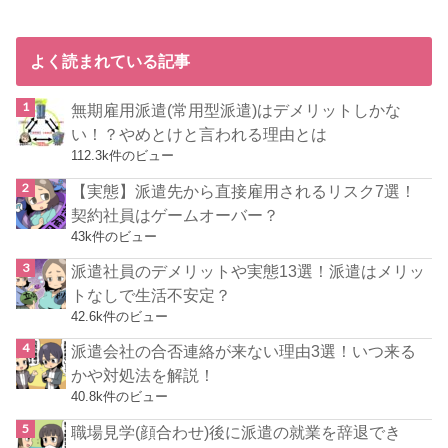
よく読まれている記事
無期雇用派遣(常用型派遣)はデメリットしかな
い！？やめとけと言われる理由とは
112.3k件のビュー
【実態】派遣先から直接雇用されるリスク7選！
契約社員はゲームオーバー？
43k件のビュー
派遣社員のデメリットや実態13選！派遣はメリッ
トなしで生活不安定？
42.6k件のビュー
派遣会社の合否連絡が来ない理由3選！いつ来る
かや対処法を解説！
40.8k件のビュー
職場見学(顔合わせ)後に派遣の就業を辞退でき