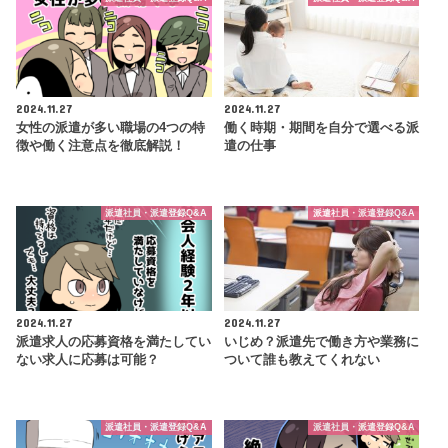
2024.11.27
2024.11.27
女性の派遣が多い職場の4つの特
働く時期・期間を自分で選べる派
徴や働く注意点を徹底解説！
遣の仕事
派遣社員・派遣登録Q&A
派遣社員・派遣登録Q&A
2024.11.27
2024.11.27
派遣求人の応募資格を満たしてい
いじめ？派遣先で働き方や業務に
ない求人に応募は可能？
ついて誰も教えてくれない
派遣社員・派遣登録Q&A
派遣社員・派遣登録Q&A