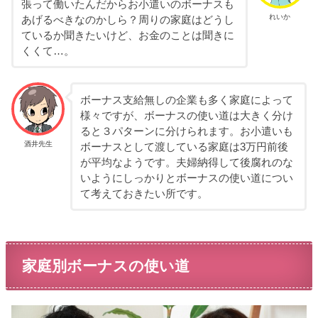
張って働いたんだからお小遣いのボーナスも
れいか
あげるべきなのかしら？周りの家庭はどうし
ているか聞きたいけど、お金のことは聞きに
くくて…。
ボーナス支給無しの企業も多く家庭によって
様々ですが、ボーナスの使い道は大きく分け
ると３パターンに分けられます。お小遣いも
酒井先生
ボーナスとして渡している家庭は3万円前後
が平均なようです。夫婦納得して後腐れのな
いようにしっかりとボーナスの使い道につい
て考えておきたい所です。
家庭別ボーナスの使い道