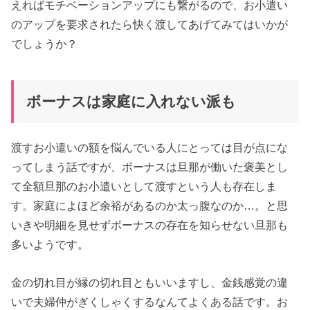
えればモチベーションアップにも繋がるので、お小遣い
のアップを要求されたら快く渡してあげてみてはいかが
でしょうか？
ボーナスは家庭に入れない派も
渡すお小遣いの額を悩んでいる人にとっては目が点にな
ってしまう話ですが、ボーナスは旦那が働いた褒美とし
て全額旦那のお小遣いとして渡すという人も存在しま
す。家庭によほど余裕があるのか太っ腹なのか…。と思
いきや明細を見せずボーナスの存在を知らせない旦那も
多いようです。
金の切れ目が縁の切れ目ともいいますし、金銭感覚の違
いで夫婦仲がぎくしゃくするなんてよくある話です。お