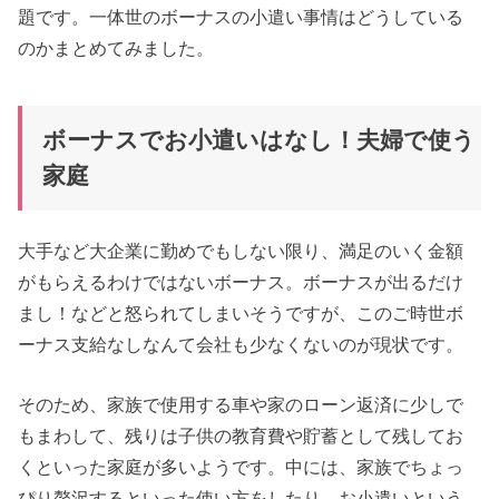
題です。一体世のボーナスの小遣い事情はどうしている
のかまとめてみました。
ボーナスでお小遣いはなし！夫婦で使う
家庭
大手など大企業に勤めでもしない限り、満足のいく金額
がもらえるわけではないボーナス。ボーナスが出るだけ
まし！などと怒られてしまいそうですが、このご時世ボ
ーナス支給なしなんて会社も少なくないのが現状です。
そのため、家族で使用する車や家のローン返済に少しで
もまわして、残りは子供の教育費や貯蓄として残してお
くといった家庭が多いようです。中には、家族でちょっ
ぴり贅沢するといった使い方をしたり、お小遣いという