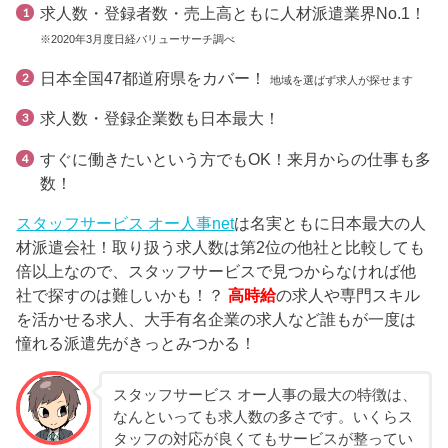
求人数・登録者数・売上高ともに人材派遣業界No.1！
※2020年3月度日経バリューサーチ調べ
日本全国47都道府県をカバー！
地域を選ばず求人が探せます
求人数・登録企業数も日本最大！
すぐに働きたいという方でもOK！来月からの仕事も多
数！
スタッフサービス オー人事net
は名実ともに日本最大の人
材派遣会社！取り扱う求人数は第2位の他社と比較しても
倍以上なので、スタッフサービスで見つからなければ他
社で探すのは難しいかも！？
高時給
の求人や専門スキル
を活かせる求人、大手有名企業の求人など誰もが一度は
憧れる派遣先がきっとみつかる！
スタッフサービス オー人事の最大の特徴は、
なんといっても求人数の多さです。いくらス
タッフの対応が良くてもサービスが整ってい