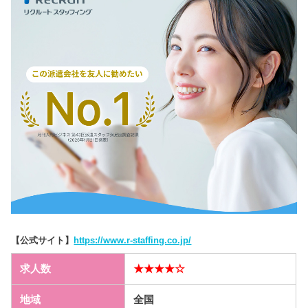
【公式サイト】
https://www.r-staffing.co.jp/
求人数
★★★★☆
地域
全国