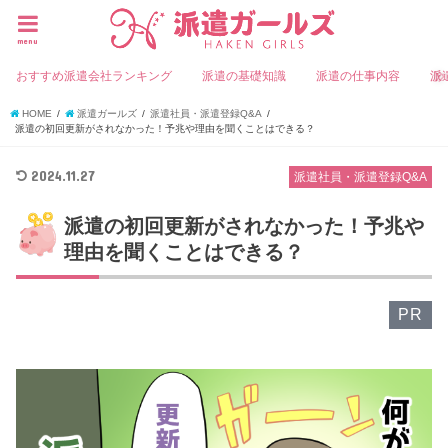
menu
おすすめ派遣会社ランキング
派遣の基礎知識
派遣の仕事内容
派
HOME
派遣ガールズ
派遣社員・派遣登録Q&A
派遣の初回更新がされなかった！予兆や理由を聞くことはできる？
2024.11.27
派遣社員・派遣登録Q&A
派遣の初回更新がされなかった！予兆や
理由を聞くことはできる？
PR