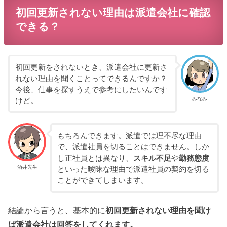
初回更新されない理由は派遣会社に確認
できる？
初回更新をされないとき、派遣会社に更新さ
れない理由を聞くことってできるんですか？
今後、仕事を探すうえで参考にしたいんです
みなみ
けど。
もちろんできます。派遣では理不尽な理由
で、派遣社員を切ることはできません。しか
し正社員とは異なり、
スキル不足
や
勤務態度
酒井先生
といった曖昧な理由で派遣社員の契約を切る
ことができてしまいます。
結論から言うと、基本的に
初回更新されない理由を聞け
ば派遣会社は回答をしてくれます。