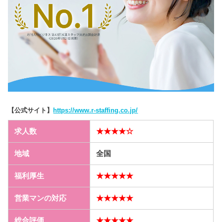
【公式サイト】
https://www.r-staffing.co.jp/
求人数
★★★★☆
地域
全国
福利厚生
★★★★★
営業マンの対応
★★★★★
総合評価
★★★★★