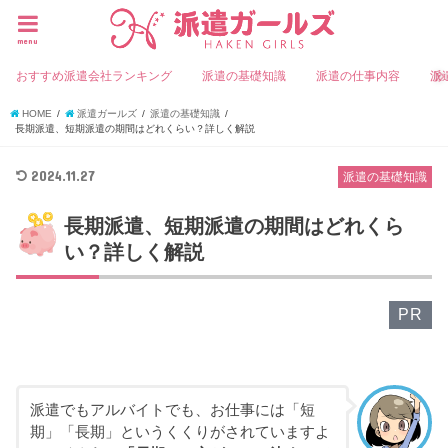
menu
おすすめ派遣会社ランキング
派遣の基礎知識
派遣の仕事内容
派
HOME
派遣ガールズ
派遣の基礎知識
長期派遣、短期派遣の期間はどれくらい？詳しく解説
2024.11.27
派遣の基礎知識
長期派遣、短期派遣の期間はどれくら
い？詳しく解説
PR
派遣でもアルバイトでも、お仕事には「短
期」「長期」というくくりがされていますよ