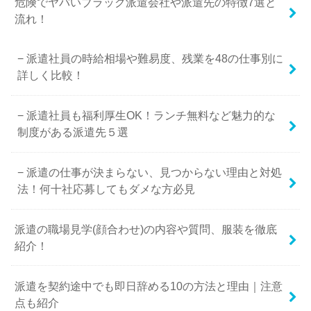
危険でヤバいブラック派遣会社や派遣先の特徴7選と
流れ！
派遣社員の時給相場や難易度、残業を48の仕事別に
詳しく比較！
派遣社員も福利厚生OK！ランチ無料など魅力的な
制度がある派遣先５選
派遣の仕事が決まらない、見つからない理由と対処
法！何十社応募してもダメな方必見
派遣の職場見学(顔合わせ)の内容や質問、服装を徹底
紹介！
派遣を契約途中でも即日辞める10の方法と理由｜注意
点も紹介