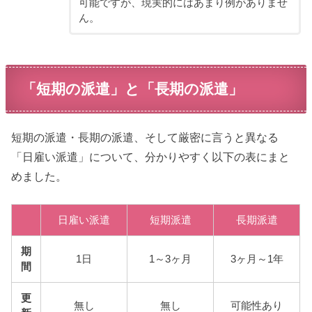
可能ですが、現実的にはあまり例がありませ
ん。
「短期の派遣」と「長期の派遣」
短期の派遣・長期の派遣、そして厳密に言うと異なる
「日雇い派遣」について、分かりやすく以下の表にまと
めました。
日雇い派遣
短期派遣
長期派遣
期
1日
1～3ヶ月
3ヶ月～1年
間
更
無し
無し
可能性あり