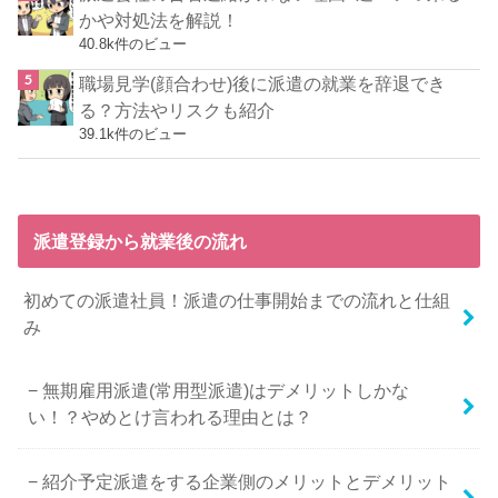
かや対処法を解説！
40.8k件のビュー
職場見学(顔合わせ)後に派遣の就業を辞退でき
る？方法やリスクも紹介
39.1k件のビュー
派遣登録から就業後の流れ
初めての派遣社員！派遣の仕事開始までの流れと仕組
み
無期雇用派遣(常用型派遣)はデメリットしかな
い！？やめとけ言われる理由とは？
紹介予定派遣をする企業側のメリットとデメリット