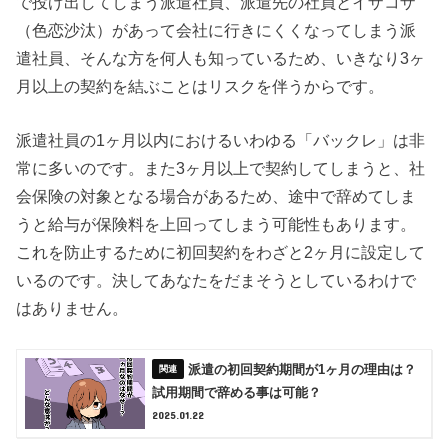
で投げ出してしまう派遣社員、派遣先の社員とイザコザ
（色恋沙汰）があって会社に行きにくくなってしまう派
遣社員、そんな方を何人も知っているため、いきなり3ヶ
月以上の契約を結ぶことはリスクを伴うからです。
派遣社員の1ヶ月以内におけるいわゆる「バックレ」は非
常に多いのです。また3ヶ月以上で契約してしまうと、社
会保険の対象となる場合があるため、途中で辞めてしま
うと給与が保険料を上回ってしまう可能性もあります。
これを防止するために初回契約をわざと2ヶ月に設定して
いるのです。決してあなたをだまそうとしているわけで
はありません。
派遣の初回契約期間が1ヶ月の理由は？
試用期間で辞める事は可能？
2025.01.22