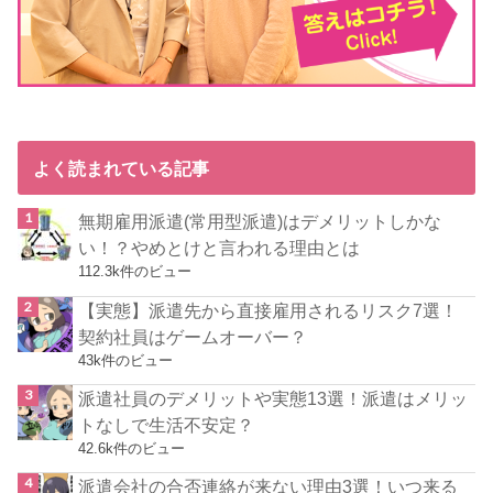
よく読まれている記事
無期雇用派遣(常用型派遣)はデメリットしかな
い！？やめとけと言われる理由とは
112.3k件のビュー
【実態】派遣先から直接雇用されるリスク7選！
契約社員はゲームオーバー？
43k件のビュー
派遣社員のデメリットや実態13選！派遣はメリッ
トなしで生活不安定？
42.6k件のビュー
派遣会社の合否連絡が来ない理由3選！いつ来る