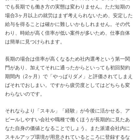
でも長期でも働き方の実態は変わりません。ただ短期の
場合3ヶ月以上の就労はまず考えられないため、安定した
給与を得ることは確かに難しいかもしれません。その代
わり、時給が高く倍率が低い案件が多いため、仕事自体
は簡単に見つけられます。
長期の場合は倍率が高くなるため社内選考という第一関
門があり、加えてそれに通ったからといっても初回契約
期間内（2ヶ月）で「やっぱりダメ」と評価されてしまえ
ばそれでおしまい。ですから疲労度としてはどちらも変
わらないのです。
それならより「スキル」「経験」が今後に活かせる、ア
ピールしやすい会社や職種で働くほうが長期的に見たあ
なた自身の価値となることでしょう。また派遣会社内に
スキルアップ環境が用意されているところに登録するな