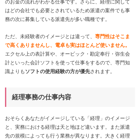
のお金の流れがわかる仕事です。さらに、経理に関して
はどの会社でも必要とされているため派遣の案件でも事
務の次に募集している派遣先が多い職種です。
ただ、未経験者のイメージとは違って、
専門性はそこま
で高くありませんし、電卓も実はほとんど使いません。
エクセル上の表計算や、オービック・勘定奉行・弥生会
計といった会計ソフトを使って仕事をするので、専門知
識よりも
ソフトの使用経験の方が優先
されます。
経理事務の仕事内容
おそらくあなたがイメージしている「経理」のイメージ
と、実務における経理は天と地ほど違います。また派遣
先の規模によっても行う業務が異なります。大きく経理