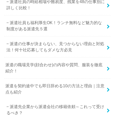
派遣社員の時給相場や難易度、残業を48の仕事別に
詳しく比較！
派遣社員も福利厚生OK！ランチ無料など魅力的な
制度がある派遣先５選
派遣の仕事が決まらない、見つからない理由と対処
法！何十社応募してもダメな方必見
派遣の職場見学(顔合わせ)の内容や質問、服装を徹底
紹介！
派遣を契約途中でも即日辞める10の方法と理由｜注意
点も紹介
派遣先企業から派遣会社の移籍依頼～これって受け
るべき？