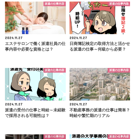
派遣の仕事内容
派遣の仕事内容
2024.11.27
2024.11.27
エステサロンで働く派遣社員の仕
日商簿記検定の取得方法と活かせ
事内容や必要な資格とは？
る派遣の仕事～何級から必要？
派遣の仕事内容
派遣の仕事内容
2024.11.27
2024.11.27
派遣の受付の仕事と時給～未経験
不動産事務の派遣の仕事は簡単？
で採用される可能性は？
時給や繁忙期のリアル
派遣の仕事内容
派遣の仕事内容