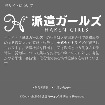
当サイトについて
当サイト「
派遣ガールズ
」の記事は人材派遣会社で勤務経験
のある営業マンが監修・執筆し、
株式会社ミライズ
が運営し
ております。派遣社員を目指す、又は派遣という働き方や派
遣法・労働法について興味をお持ちの全ての方に対し、有益
かつ公平性・客観性・信憑性のある情報提供を心がけていま
す。
運営者情報
お問い合わせ
©Copyright2026
派遣ガールズ
.All Rights Reserved.