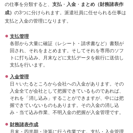
の仕事を分類すると、
支払
・
入金
・
まとめ（財務諸表作
成）
の3つに分けられます。派遣社員に任せられる仕事は
支払と入金の管理になります。
支払管理
各部から大量に確証（レシート・請求書など）書類が
回され、それをまとめます。そしてそれを専用のソフ
トに打ち込み、月末などに支払データを銀行に送信し
支払を行います。
入金管理
日々いたるところから会社への入金があります。その
入金全てが会社として把握できているものであれば、
それを「消し込み」することができますが、中には把
握できていないものもあります。その入金の消し込
み・当て込み作業、不明入金の把握が入金管理です。
財務諸表作成
月末・四半期・決算に行う作業です。支払・入金管理