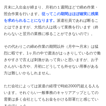
月末に入出金が締まり、月初の１週間ほどで締め作業・
照合作業を行います。
従ってこの期間はほぼ確実に残業
を求められることになります。
派遣社員であれば断るこ
とはできますが、大抵の人は残って業務を行います（終
わらないと翌月の業務に移ることができないので）。
その代わりこの締め作業の期間以外（月中〜月末）は猛
烈に暇です。1ヶ月の中で濃淡がはっきりしているので働
きやすさで言えば刺激があって良いと思いますが、お子
さんがいる方や、月初にどうしても外せない用事がある
方は難しいかもしれません。
ただ会社によっては派遣の経理で時給2000円超える人も
います。それぐらい一般事務のキャリアアップとしての
需要は多く会社としてもお金をかける部署だと感じてい
るのでしょう。