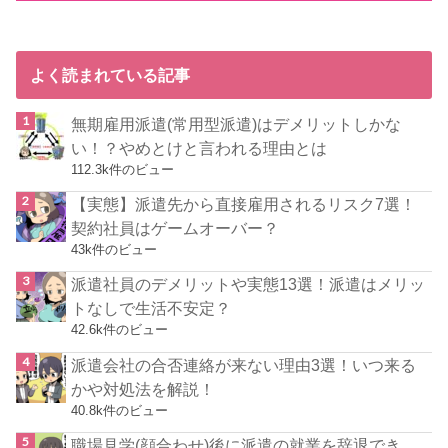
よく読まれている記事
無期雇用派遣(常用型派遣)はデメリットしかな
い！？やめとけと言われる理由とは
112.3k件のビュー
【実態】派遣先から直接雇用されるリスク7選！
契約社員はゲームオーバー？
43k件のビュー
派遣社員のデメリットや実態13選！派遣はメリッ
トなしで生活不安定？
42.6k件のビュー
派遣会社の合否連絡が来ない理由3選！いつ来る
かや対処法を解説！
40.8k件のビュー
職場見学(顔合わせ)後に派遣の就業を辞退でき