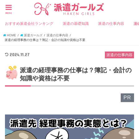
menu
おすすめ派遣会社ランキング
派遣の基礎知識
派遣の仕事内容
派
HOME
派遣ガールズ
派遣の仕事内容
派遣の経理事務の仕事は？簿記・会計の知識や資格は不要
2024.11.27
派遣の仕事内容
派遣の経理事務の仕事は？簿記・会計の
知識や資格は不要
PR