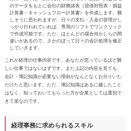
のデータをもとに会社の財務諸表（貸借対照表・損益
計算書・キャッシュフロー計算書）を作成します。難
しそうに思われますが、日々の支払・入金の管理がし
っかり行われていれば、専用のソフトでワンクリック
で作成可能です。ただ、ほとんどの場合何かしらの間
違いがあるので、さかのぼって日々の会計処理を修正
していきます。
これが経理の仕事内容です。あなたが思っているほど難
しい仕事ではないはずです。また上記の内容を見ても、
会計・簿記知識が必要ない理由がなんとなくお分りいた
だけたと思います。ただ、簿記知識はあるに越したこと
はなく、知っておいてもらった方が企業としては選別で
きて楽なのです。
経理事務に求められるスキル